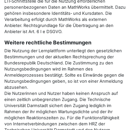
LTI‑Schnittstelle die für die Nutzung erforderlichen
personenbezogenen Daten an MathWorks übermittelt. Dazu
gehören insbesondere Identitäts‑ und Kursdaten. Die
Verarbeitung erfolgt durch MathWorks als externen
Anbieter. Rechtsgrundlage für die Übertragung an den
Anbieter ist Art. 6 I e DSGVO.
Weitere rechtliche Bestimmungen
Die Nutzung der Lernplattform unterliegt den gesetzlichen
Bestimmungen und der aktuellen Rechtsprechung der
Bundesrepublik Deutschland. Die Zustimmung zu den
Nutzungsbedingungen wird im Rahmen des
Anmeldeprozesses bestätigt. Sollte es Einwände gegen die
Nutzungsbedingungen geben, so ist von einer Anmeldung
abzusehen.
Die Nutzerinnen und Nutzer haben keinen Anspruch auf
einen zeitlich unbegrenzten Zugang. Die Technische
Universität Darmstadt sichert den Zugang lediglich im
Rahmen der ihr möglichen Wartungsdichte und der ihr
möglichen Reaktionszeiten zu. Für die Funktionsfähigkeit
von Internetverbindungen zwischen dem HRZ der