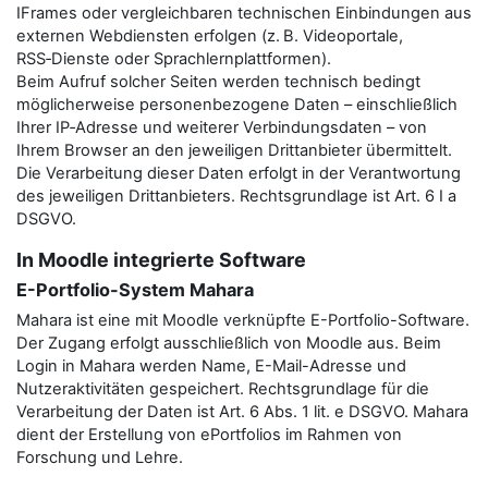
IFrames oder vergleichbaren technischen Einbindungen aus
externen Webdiensten erfolgen (z. B. Videoportale,
RSS‑Dienste oder Sprachlernplattformen).
Beim Aufruf solcher Seiten werden technisch bedingt
möglicherweise personenbezogene Daten – einschließlich
Ihrer IP‑Adresse und weiterer Verbindungsdaten – von
Ihrem Browser an den jeweiligen Drittanbieter übermittelt.
Die Verarbeitung dieser Daten erfolgt in der Verantwortung
des jeweiligen Drittanbieters. Rechtsgrundlage ist Art. 6 I a
DSGVO.
In Moodle integrierte Software
E-Portfolio-System Mahara
Mahara ist eine mit Moodle verknüpfte E-Portfolio-Software.
Der Zugang erfolgt ausschließlich von Moodle aus. Beim
Login in Mahara werden Name, E-Mail-Adresse und
Nutzeraktivitäten gespeichert. Rechtsgrundlage für die
Verarbeitung der Daten ist Art. 6 Abs. 1 lit. e DSGVO. Mahara
dient der Erstellung von ePortfolios im Rahmen von
Forschung und Lehre.