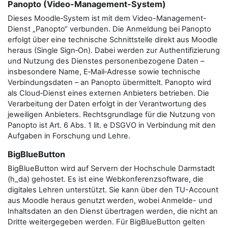
Panopto (Video-Management-System)
Dieses Moodle‑System ist mit dem Video-Management-
Dienst „Panopto“ verbunden. Die Anmeldung bei Panopto
erfolgt über eine technische Schnittstelle direkt aus Moodle
heraus (Single Sign‑On). Dabei werden zur Authentifizierung
und Nutzung des Dienstes personenbezogene Daten –
insbesondere Name, E‑Mail‑Adresse sowie technische
Verbindungsdaten – an Panopto übermittelt. Panopto wird
als Cloud‑Dienst eines externen Anbieters betrieben. Die
Verarbeitung der Daten erfolgt in der Verantwortung des
jeweiligen Anbieters. Rechtsgrundlage für die Nutzung von
Panopto ist Art. 6 Abs. 1 lit. e DSGVO in Verbindung mit den
Aufgaben in Forschung und Lehre.
BigBlueButton
BigBlueButton wird auf Servern der Hochschule Darmstadt
(h_da) gehostet. Es ist eine Webkonferenzsoftware, die
digitales Lehren unterstützt. Sie kann über den TU-Account
aus Moodle heraus genutzt werden, wobei Anmelde- und
Inhaltsdaten an den Dienst übertragen werden, die nicht an
Dritte weitergegeben werden. Für BigBlueButton gelten