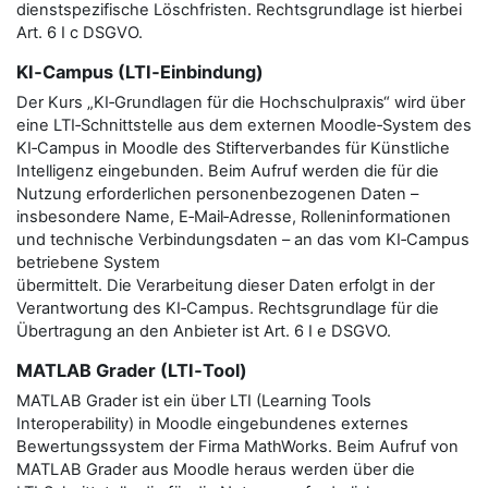
dienstspezifische Löschfristen. Rechtsgrundlage ist hierbei
Art. 6 I c DSGVO.
KI‑Campus (LTI‑Einbindung)
Der Kurs „KI‑Grundlagen für die Hochschulpraxis“ wird über
eine LTI‑Schnittstelle aus dem externen Moodle‑System des
KI‑Campus in Moodle des Stifterverbandes für Künstliche
Intelligenz eingebunden. Beim Aufruf werden die für die
Nutzung erforderlichen personenbezogenen Daten –
insbesondere Name, E‑Mail‑Adresse, Rolleninformationen
und technische Verbindungsdaten – an das vom KI‑Campus
betriebene System
übermittelt. Die Verarbeitung dieser Daten erfolgt in der
Verantwortung des KI‑Campus. Rechtsgrundlage für die
Übertragung an den Anbieter ist Art. 6 I e DSGVO.
MATLAB Grader (LTI‑Tool)
MATLAB Grader ist ein über LTI (Learning Tools
Interoperability) in Moodle eingebundenes externes
Bewertungssystem der Firma MathWorks. Beim Aufruf von
MATLAB Grader aus Moodle heraus werden über die