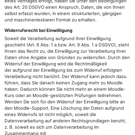
eines Vertrages erfolgt, haben Sie unter den Bedingungen
des Art. 20 DSGVO einen Anspruch, Daten, die von Ihnen
selbst erfasst wurden, in einem strukturierten, gängigen
und maschinenlesbaren Format zu erhalten.
Widerrufsrecht bei Einwilligung
Soweit die Verarbeitung aufgrund Ihrer Einwilligung
geschieht (Art. 6 Abs. 1 a bzw. Art. 9 Abs. 1 a DSGVO), steht
Ihnen das Recht zu, die Einwilligung zur Verarbeitung Ihrer
Daten ohne Angabe von Gründen zu widerrufen. Durch den
Widerruf der Einwilligung wird die Rechtmäßigkeit
der aufgrund der Einwilligung bis zum Widerruf erfolgten
Verarbeitung nicht berührt. Der Widerruf kann jedoch dazu
führen, dass Sie danach keinen Zugang mehr zu Moodle
haben. Dadurch können Sie nicht mehr an einem Moodle-
Kurs oder an Moodle-gestützten Prüfungen teilnehmen.
Wenden Sie sich für den Widerruf der Einwilligung bitte an
den Moodle-Support. Eine Löschung der Daten aufgrund
eines Widerrufs ist nicht möglich, soweit die
Datenverarbeitung auf anderen Rechtsgrundlagen beruht,
z. B. soweit es sich um Datenverarbeitung im
Zusammenhang mit