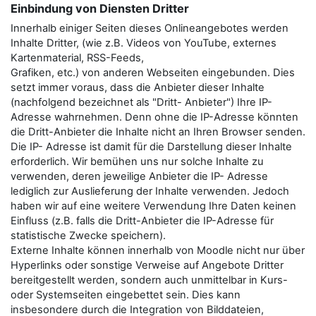
Einbindung von Diensten Dritter
Innerhalb einiger Seiten dieses Onlineangebotes werden
Inhalte Dritter, (wie z.B. Videos von YouTube, externes
Kartenmaterial, RSS-Feeds,
Grafiken, etc.) von anderen Webseiten eingebunden. Dies
setzt immer voraus, dass die Anbieter dieser Inhalte
(nachfolgend bezeichnet als "Dritt- Anbieter") Ihre IP-
Adresse wahrnehmen. Denn ohne die IP-Adresse könnten
die Dritt-Anbieter die Inhalte nicht an Ihren Browser senden.
Die IP- Adresse ist damit für die Darstellung dieser Inhalte
erforderlich. Wir bemühen uns nur solche Inhalte zu
verwenden, deren jeweilige Anbieter die IP- Adresse
lediglich zur Auslieferung der Inhalte verwenden. Jedoch
haben wir auf eine weitere Verwendung Ihre Daten keinen
Einfluss (z.B. falls die Dritt-Anbieter die IP-Adresse für
statistische Zwecke speichern).
Externe Inhalte können innerhalb von Moodle nicht nur über
Hyperlinks oder sonstige Verweise auf Angebote Dritter
bereitgestellt werden, sondern auch unmittelbar in Kurs-
oder Systemseiten eingebettet sein. Dies kann
insbesondere durch die Integration von Bilddateien,