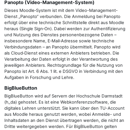
Panopto (Video-Management-System)
Dieses Moodle‑System ist mit dem Video-Management-
Dienst „Panopto“ verbunden. Die Anmeldung bei Panopto
erfolgt über eine technische Schnittstelle direkt aus Moodle
heraus (Single Sign‑On). Dabei werden zur Authentifizierung
und Nutzung des Dienstes personenbezogene Daten –
insbesondere Name, E‑Mail‑Adresse sowie technische
Verbindungsdaten – an Panopto übermittelt. Panopto wird
als Cloud‑Dienst eines externen Anbieters betrieben. Die
Verarbeitung der Daten erfolgt in der Verantwortung des
jeweiligen Anbieters. Rechtsgrundlage für die Nutzung von
Panopto ist Art. 6 Abs. 1 lit. e DSGVO in Verbindung mit den
Aufgaben in Forschung und Lehre.
BigBlueButton
BigBlueButton wird auf Servern der Hochschule Darmstadt
(h_da) gehostet. Es ist eine Webkonferenzsoftware, die
digitales Lehren unterstützt. Sie kann über den TU-Account
aus Moodle heraus genutzt werden, wobei Anmelde- und
Inhaltsdaten an den Dienst übertragen werden, die nicht an
Dritte weitergegeben werden. Für BigBlueButton gelten