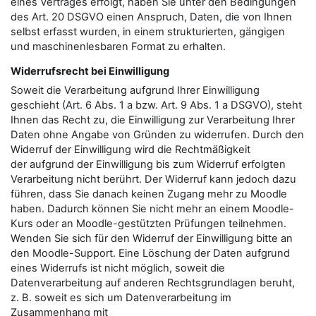
eines Vertrages erfolgt, haben Sie unter den Bedingungen
des Art. 20 DSGVO einen Anspruch, Daten, die von Ihnen
selbst erfasst wurden, in einem strukturierten, gängigen
und maschinenlesbaren Format zu erhalten.
Widerrufsrecht bei Einwilligung
Soweit die Verarbeitung aufgrund Ihrer Einwilligung
geschieht (Art. 6 Abs. 1 a bzw. Art. 9 Abs. 1 a DSGVO), steht
Ihnen das Recht zu, die Einwilligung zur Verarbeitung Ihrer
Daten ohne Angabe von Gründen zu widerrufen. Durch den
Widerruf der Einwilligung wird die Rechtmäßigkeit
der aufgrund der Einwilligung bis zum Widerruf erfolgten
Verarbeitung nicht berührt. Der Widerruf kann jedoch dazu
führen, dass Sie danach keinen Zugang mehr zu Moodle
haben. Dadurch können Sie nicht mehr an einem Moodle-
Kurs oder an Moodle-gestützten Prüfungen teilnehmen.
Wenden Sie sich für den Widerruf der Einwilligung bitte an
den Moodle-Support. Eine Löschung der Daten aufgrund
eines Widerrufs ist nicht möglich, soweit die
Datenverarbeitung auf anderen Rechtsgrundlagen beruht,
z. B. soweit es sich um Datenverarbeitung im
Zusammenhang mit