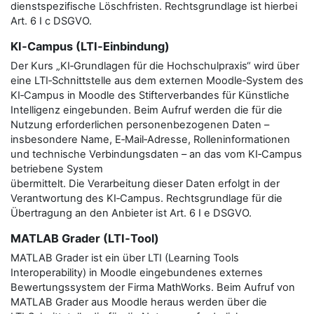
dienstspezifische Löschfristen. Rechtsgrundlage ist hierbei
Art. 6 I c DSGVO.
KI‑Campus (LTI‑Einbindung)
Der Kurs „KI‑Grundlagen für die Hochschulpraxis“ wird über
eine LTI‑Schnittstelle aus dem externen Moodle‑System des
KI‑Campus in Moodle des Stifterverbandes für Künstliche
Intelligenz eingebunden. Beim Aufruf werden die für die
Nutzung erforderlichen personenbezogenen Daten –
insbesondere Name, E‑Mail‑Adresse, Rolleninformationen
und technische Verbindungsdaten – an das vom KI‑Campus
betriebene System
übermittelt. Die Verarbeitung dieser Daten erfolgt in der
Verantwortung des KI‑Campus. Rechtsgrundlage für die
Übertragung an den Anbieter ist Art. 6 I e DSGVO.
MATLAB Grader (LTI‑Tool)
MATLAB Grader ist ein über LTI (Learning Tools
Interoperability) in Moodle eingebundenes externes
Bewertungssystem der Firma MathWorks. Beim Aufruf von
MATLAB Grader aus Moodle heraus werden über die