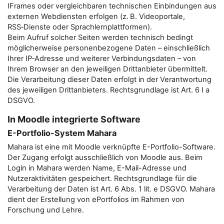
IFrames oder vergleichbaren technischen Einbindungen aus
externen Webdiensten erfolgen (z. B. Videoportale,
RSS‑Dienste oder Sprachlernplattformen).
Beim Aufruf solcher Seiten werden technisch bedingt
möglicherweise personenbezogene Daten – einschließlich
Ihrer IP‑Adresse und weiterer Verbindungsdaten – von
Ihrem Browser an den jeweiligen Drittanbieter übermittelt.
Die Verarbeitung dieser Daten erfolgt in der Verantwortung
des jeweiligen Drittanbieters. Rechtsgrundlage ist Art. 6 I a
DSGVO.
In Moodle integrierte Software
E-Portfolio-System Mahara
Mahara ist eine mit Moodle verknüpfte E-Portfolio-Software.
Der Zugang erfolgt ausschließlich von Moodle aus. Beim
Login in Mahara werden Name, E-Mail-Adresse und
Nutzeraktivitäten gespeichert. Rechtsgrundlage für die
Verarbeitung der Daten ist Art. 6 Abs. 1 lit. e DSGVO. Mahara
dient der Erstellung von ePortfolios im Rahmen von
Forschung und Lehre.