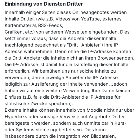
Einbindung von Diensten Dritter
Innerhalb einiger Seiten dieses Onlineangebotes werden
Inhalte Dritter, (wie z.B. Videos von YouTube, externes
Kartenmaterial, RSS-Feeds,
Grafiken, etc.) von anderen Webseiten eingebunden. Dies
setzt immer voraus, dass die Anbieter dieser Inhalte
(nachfolgend bezeichnet als "Dritt- Anbieter") Ihre IP-
Adresse wahrnehmen. Denn ohne die IP-Adresse könnten
die Dritt-Anbieter die Inhalte nicht an Ihren Browser senden.
Die IP- Adresse ist damit für die Darstellung dieser Inhalte
erforderlich. Wir bemühen uns nur solche Inhalte zu
verwenden, deren jeweilige Anbieter die IP- Adresse
lediglich zur Auslieferung der Inhalte verwenden. Jedoch
haben wir auf eine weitere Verwendung Ihre Daten keinen
Einfluss (z.B. falls die Dritt-Anbieter die IP-Adresse für
statistische Zwecke speichern).
Externe Inhalte können innerhalb von Moodle nicht nur über
Hyperlinks oder sonstige Verweise auf Angebote Dritter
bereitgestellt werden, sondern auch unmittelbar in Kurs-
oder Systemseiten eingebettet sein. Dies kann
insbesondere durch die Integration von Bilddateien,