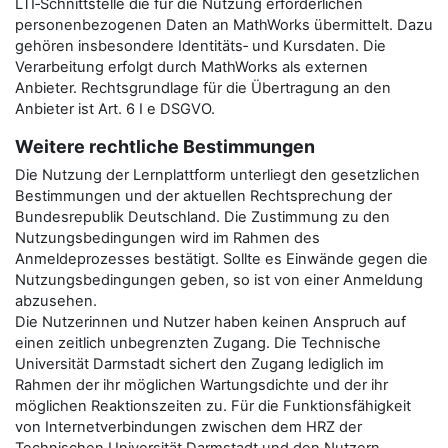
LTI‑Schnittstelle die für die Nutzung erforderlichen
personenbezogenen Daten an MathWorks übermittelt. Dazu
gehören insbesondere Identitäts‑ und Kursdaten. Die
Verarbeitung erfolgt durch MathWorks als externen
Anbieter. Rechtsgrundlage für die Übertragung an den
Anbieter ist Art. 6 I e DSGVO.
Weitere rechtliche Bestimmungen
Die Nutzung der Lernplattform unterliegt den gesetzlichen
Bestimmungen und der aktuellen Rechtsprechung der
Bundesrepublik Deutschland. Die Zustimmung zu den
Nutzungsbedingungen wird im Rahmen des
Anmeldeprozesses bestätigt. Sollte es Einwände gegen die
Nutzungsbedingungen geben, so ist von einer Anmeldung
abzusehen.
Die Nutzerinnen und Nutzer haben keinen Anspruch auf
einen zeitlich unbegrenzten Zugang. Die Technische
Universität Darmstadt sichert den Zugang lediglich im
Rahmen der ihr möglichen Wartungsdichte und der ihr
möglichen Reaktionszeiten zu. Für die Funktionsfähigkeit
von Internetverbindungen zwischen dem HRZ der