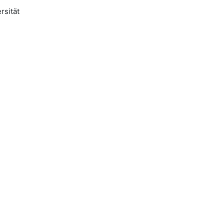
rsität