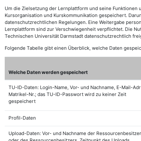
Um die Zielsetzung der Lernplattform und seine Funktion
Kursorganisation und Kurskommunikation gespeichert. Darum 
datenschutzrechtlichen Regelungen. Eine Weitergabe persone
Lernplattform sind zur Verschwiegenheit verpflichtet. Die N
Technischen Universität Darmstadt datenschutzrechtlich fre
Folgende Tabelle gibt einen Überblick, welche Daten gespei
Welche Daten werden gespeichert
TU-ID-Daten: Login-Name, Vor- und Nachname, E-Mail-Adr
Matrikel-Nr.; das TU-ID-Passwort wird zu keiner Zeit
gespeichert
Profil-Daten
Upload-Daten: Vor- und Nachname der Ressourcenbesitzer
oder des Ressourcenbesitzers, Zeitpunkt des Uploads