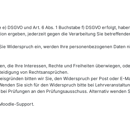
e e) DSGVO und Art. 6 Abs. 1 Buchstabe f) DSGVO erfolgt, habe
tion ergeben, jederzeit gegen die Verarbeitung Sie betreﬀende
 Sie Widerspruch ein, werden Ihre personenbezogenen Daten n
n, die Ihre Interessen, Rechte und Freiheiten überwiegen, ode
teidigung von Rechtsansprüchen.
isgründen bitten wir Sie, den Widerspruch per Post oder E-Ma
Wenden Sie sich für den Widerspruch bitte bei Lehrveranstaltu
 bei Prüfungen an den Prüfungsausschuss. Alternativ wenden S
 Moodle-Support.