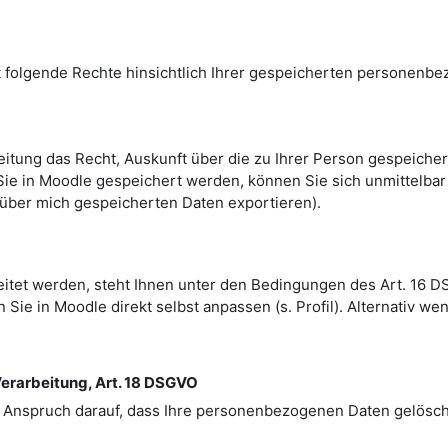
 folgende Rechte hinsichtlich Ihrer gespeicherten personenb
itung das Recht, Auskunft über die zu Ihrer Person gespeiche
 Sie in Moodle gespeichert werden, können Sie sich unmittelbar
le über mich gespeicherten Daten exportieren).
eitet werden, steht Ihnen unter den Bedingungen des Art. 16 
 Sie in Moodle direkt selbst anpassen (s. Profil). Alternativ we
erarbeitung, Art. 18 DSGVO
 Anspruch darauf, dass Ihre personenbezogenen Daten gelösch