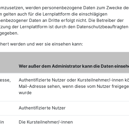
en umzusetzen, werden personenbezogene Daten zum Zwecke de
gelten auch für die Lernplattform die einschlägigen
nbezogener Daten an Dritte erfolgt nicht. Die Betreiber der
utzung der Lernplattform ist durch den Datenschutzbeauftragten
igegeben.
chert werden und wer sie einsehen kann:
Wer außer dem Administrator kann die Daten einseh
esse,
Authentifizierte Nutzer oder Kursteilnehmer/-innen 
Mail-Adresse sehen, wenn diese vom Nutzer freigeg
wurde
Authentifizierte Nutzer
in
Die Kursteilnehmer/-innen