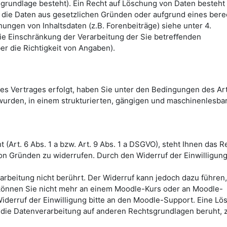
sgrundlage besteht). Ein Recht auf Löschung von Daten besteht 
, die Daten aus gesetzlichen Gründen oder aufgrund eines bere
ungen von Inhaltsdaten (z.B. Forenbeiträge) siehe unter 4.
ie Einschränkung der Verarbeitung der Sie betreﬀenden
er die Richtigkeit von Angaben).
nes Vertrages erfolgt, haben Sie unter den Bedingungen des Art
wurden, in einem strukturierten, gängigen und maschinenlesba
 (Art. 6 Abs. 1 a bzw. Art. 9 Abs. 1 a DSGVO), steht Ihnen das R
on Gründen zu widerrufen. Durch den Widerruf der Einwilligung
rarbeitung nicht berührt. Der Widerruf kann jedoch dazu führen
önnen Sie nicht mehr an einem Moodle-Kurs oder an Moodle-
iderruf der Einwilligung bitte an den Moodle-Support. Eine L
t die Datenverarbeitung auf anderen Rechtsgrundlagen beruht, z