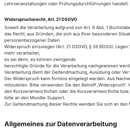
Lehrveranstaltungen oder Prüfungsdurchführungen handelt.
Widerspruchsrecht, Art. 21 DSGVO
Soweit die Verarbeitung aufgrund von Art. 6 Abs. 1 Buchstab
das Recht, aus Gründen, die sich aus Ihrer besonderen Situa
personenbezogener Daten
Widerspruch einzulegen (Art. 21 DSGVO, § 36 BDSG). Legen
mehr verarbeitet,
es sei denn, es können zwingende
berechtigte Gründe für die Verarbeitung nachgewiesen werde
Verarbeitung dient der Geltendmachung, Ausübung oder Ver
Der Widerspruch kann formlos eingelegt werden. Aus Nachwe
mitzuteilen. Bitte verwenden Sie den Betreﬀ „Widerspruch“. 
den Kursverantwortlichen oder die Kursverantwortliche bzw.
bitte an den Moodle-Support.
Zur Geltendmachung dieser Rechte wenden Sie sich an den
Allgemeines zur Datenverarbeitung