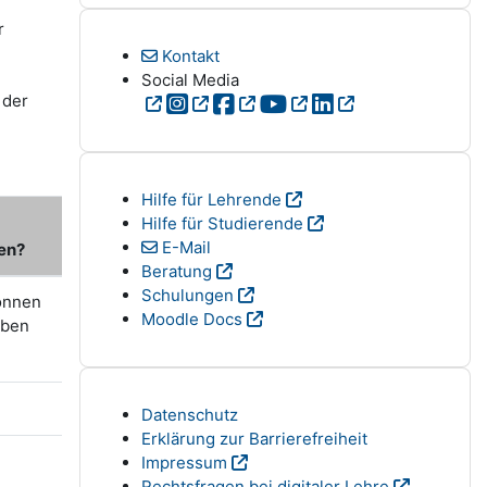
r
Kontakt
Social Media
 der
Hilfe für Lehrende
Hilfe für Studierende
E-Mail
en?
Beratung
Schulungen
können
Moodle Docs
eben
Datenschutz
Erklärung zur Barrierefreiheit
Impressum
Rechtsfragen bei digitaler Lehre