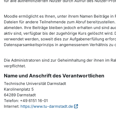
für alle authentifizierten Nutzer durch Aufruf des Nutzer-Profi
Moodle ermöglicht es Ihnen, unter ihrem Namen Beiträge in F
Dateien für andere Teilnehmende zum Abruf bereitzustellen. 
abmelden. Ihre Beiträge bleiben jedoch erhalten und sind au
aktiv sind, verfügbar bis der zugehörige Kurs gelöscht wird.
verwendet werden, soweit dies zur Aufgabenerfüllung erford
Datensparsamkeitsprinzips in angemessenem Verhältnis zu 
Die Administratoren sind zur Geheimhaltung der ihnen im 
verpflichtet.
Name und Anschrift des Verantwortlichen
Technische Universität Darmstadt
Karolinenplatz 5
64289 Darmstadt
Telefon: +49 6151 16-01
Internet:
https://www.tu-darmstadt.de