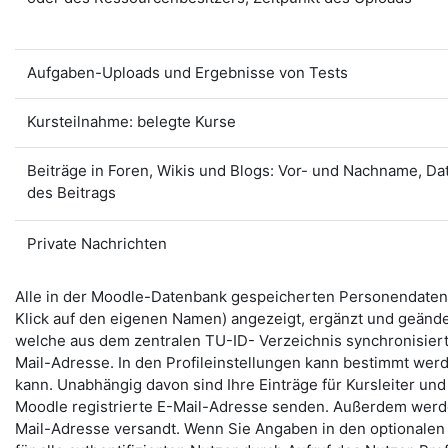
Aufgaben-Uploads und Ergebnisse von Tests
Kursteilnahme: belegte Kurse
Beiträge in Foren, Wikis und Blogs: Vor- und Nachname, D
des Beitrags
Private Nachrichten
Alle in der Moodle-Datenbank gespeicherten Personendaten 
Klick auf den eigenen Namen) angezeigt, ergänzt und geänd
welche aus dem zentralen TU-ID- Verzeichnis synchronisie
Mail-Adresse. In den Profileinstellungen kann bestimmt we
kann. Unabhängig davon sind Ihre Einträge für Kursleiter und
Moodle registrierte E-Mail-Adresse senden. Außerdem werden
Mail-Adresse versandt. Wenn Sie Angaben in den optionalen 