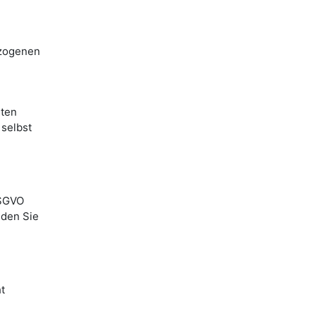
ezogenen
rten
 selbst
DSGVO
nden Sie
t