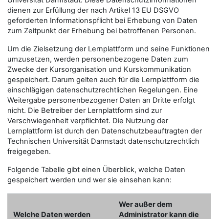
Universität Darmstadt. Diese Datenschutzinformationen
dienen zur Erfüllung der nach Artikel 13 EU DSGVO
geforderten Informationspflicht bei Erhebung von Daten
zum Zeitpunkt der Erhebung bei betroffenen Personen.
Um die Zielsetzung der Lernplattform und seine Funktionen
umzusetzen, werden personenbezogene Daten zum
Zwecke der Kursorganisation und Kurskommunikation
gespeichert. Darum gelten auch für die Lernplattform die
einschlägigen datenschutzrechtlichen Regelungen. Eine
Weitergabe personenbezogener Daten an Dritte erfolgt
nicht. Die Betreiber der Lernplattform sind zur
Verschwiegenheit verpflichtet. Die Nutzung der
Lernplattform ist durch den Datenschutzbeauftragten der
Technischen Universität Darmstadt datenschutzrechtlich
freigegeben.
Folgende Tabelle gibt einen Überblick, welche Daten
gespeichert werden und wer sie einsehen kann:
Wer außer dem
Welche Daten werden
Administrator kann die