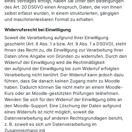
eines Vertrages erfolgt, haben Sie unter den Bedingungen
des Art. 20 DSGVO einen Anspruch, Daten, die von Ihnen
selbst erfasst wurden, in einem strukturierten, gängigen
und maschinenlesbaren Format zu erhalten.
Widerrufsrecht bei Einwilligung
Soweit die Verarbeitung aufgrund Ihrer Einwilligung
geschieht (Art. 6 Abs. 1 a bzw. Art. 9 Abs. 1 a DSGVO), steht
Ihnen das Recht zu, die Einwilligung zur Verarbeitung Ihrer
Daten ohne Angabe von Gründen zu widerrufen. Durch den
Widerruf der Einwilligung wird die Rechtmäßigkeit
der aufgrund der Einwilligung bis zum Widerruf erfolgten
Verarbeitung nicht berührt. Der Widerruf kann jedoch dazu
führen, dass Sie danach keinen Zugang mehr zu Moodle
haben. Dadurch können Sie nicht mehr an einem Moodle-
Kurs oder an Moodle-gestützten Prüfungen teilnehmen.
Wenden Sie sich für den Widerruf der Einwilligung bitte an
den Moodle-Support. Eine Löschung der Daten aufgrund
eines Widerrufs ist nicht möglich, soweit die
Datenverarbeitung auf anderen Rechtsgrundlagen beruht,
z. B. soweit es sich um Datenverarbeitung im
Zusammenhang mit