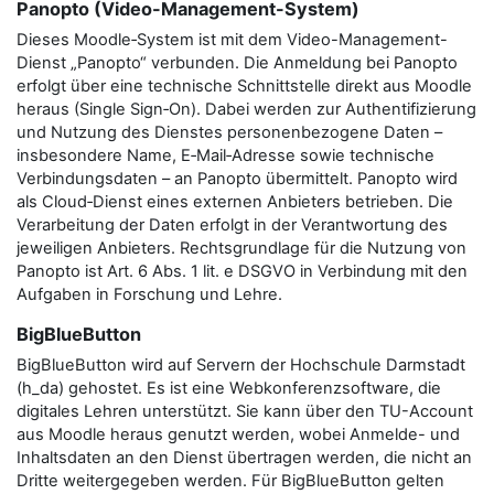
Panopto (Video-Management-System)
Dieses Moodle‑System ist mit dem Video-Management-
Dienst „Panopto“ verbunden. Die Anmeldung bei Panopto
erfolgt über eine technische Schnittstelle direkt aus Moodle
heraus (Single Sign‑On). Dabei werden zur Authentifizierung
und Nutzung des Dienstes personenbezogene Daten –
insbesondere Name, E‑Mail‑Adresse sowie technische
Verbindungsdaten – an Panopto übermittelt. Panopto wird
als Cloud‑Dienst eines externen Anbieters betrieben. Die
Verarbeitung der Daten erfolgt in der Verantwortung des
jeweiligen Anbieters. Rechtsgrundlage für die Nutzung von
Panopto ist Art. 6 Abs. 1 lit. e DSGVO in Verbindung mit den
Aufgaben in Forschung und Lehre.
BigBlueButton
BigBlueButton wird auf Servern der Hochschule Darmstadt
(h_da) gehostet. Es ist eine Webkonferenzsoftware, die
digitales Lehren unterstützt. Sie kann über den TU-Account
aus Moodle heraus genutzt werden, wobei Anmelde- und
Inhaltsdaten an den Dienst übertragen werden, die nicht an
Dritte weitergegeben werden. Für BigBlueButton gelten