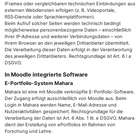
IFrames oder vergleichbaren technischen Einbindungen aus
externen Webdiensten erfolgen (z. B. Videoportale,
RSS‑Dienste oder Sprachlernplattformen).
Beim Aufruf solcher Seiten werden technisch bedingt
möglicherweise personenbezogene Daten – einschließlich
Ihrer IP‑Adresse und weiterer Verbindungsdaten – von
Ihrem Browser an den jeweiligen Drittanbieter übermittelt.
Die Verarbeitung dieser Daten erfolgt in der Verantwortung
des jeweiligen Drittanbieters. Rechtsgrundlage ist Art. 6 I a
DSGVO.
In Moodle integrierte Software
E-Portfolio-System Mahara
Mahara ist eine mit Moodle verknüpfte E-Portfolio-Software.
Der Zugang erfolgt ausschließlich von Moodle aus. Beim
Login in Mahara werden Name, E-Mail-Adresse und
Nutzeraktivitäten gespeichert. Rechtsgrundlage für die
Verarbeitung der Daten ist Art. 6 Abs. 1 lit. e DSGVO. Mahara
dient der Erstellung von ePortfolios im Rahmen von
Forschung und Lehre.