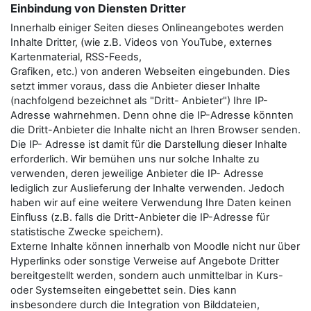
Einbindung von Diensten Dritter
Innerhalb einiger Seiten dieses Onlineangebotes werden
Inhalte Dritter, (wie z.B. Videos von YouTube, externes
Kartenmaterial, RSS-Feeds,
Grafiken, etc.) von anderen Webseiten eingebunden. Dies
setzt immer voraus, dass die Anbieter dieser Inhalte
(nachfolgend bezeichnet als "Dritt- Anbieter") Ihre IP-
Adresse wahrnehmen. Denn ohne die IP-Adresse könnten
die Dritt-Anbieter die Inhalte nicht an Ihren Browser senden.
Die IP- Adresse ist damit für die Darstellung dieser Inhalte
erforderlich. Wir bemühen uns nur solche Inhalte zu
verwenden, deren jeweilige Anbieter die IP- Adresse
lediglich zur Auslieferung der Inhalte verwenden. Jedoch
haben wir auf eine weitere Verwendung Ihre Daten keinen
Einfluss (z.B. falls die Dritt-Anbieter die IP-Adresse für
statistische Zwecke speichern).
Externe Inhalte können innerhalb von Moodle nicht nur über
Hyperlinks oder sonstige Verweise auf Angebote Dritter
bereitgestellt werden, sondern auch unmittelbar in Kurs-
oder Systemseiten eingebettet sein. Dies kann
insbesondere durch die Integration von Bilddateien,