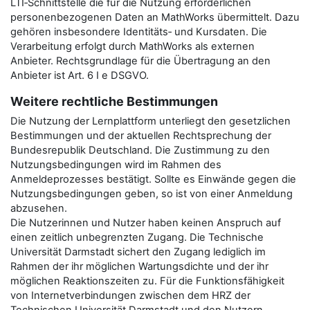
LTI‑Schnittstelle die für die Nutzung erforderlichen
personenbezogenen Daten an MathWorks übermittelt. Dazu
gehören insbesondere Identitäts‑ und Kursdaten. Die
Verarbeitung erfolgt durch MathWorks als externen
Anbieter. Rechtsgrundlage für die Übertragung an den
Anbieter ist Art. 6 I e DSGVO.
Weitere rechtliche Bestimmungen
Die Nutzung der Lernplattform unterliegt den gesetzlichen
Bestimmungen und der aktuellen Rechtsprechung der
Bundesrepublik Deutschland. Die Zustimmung zu den
Nutzungsbedingungen wird im Rahmen des
Anmeldeprozesses bestätigt. Sollte es Einwände gegen die
Nutzungsbedingungen geben, so ist von einer Anmeldung
abzusehen.
Die Nutzerinnen und Nutzer haben keinen Anspruch auf
einen zeitlich unbegrenzten Zugang. Die Technische
Universität Darmstadt sichert den Zugang lediglich im
Rahmen der ihr möglichen Wartungsdichte und der ihr
möglichen Reaktionszeiten zu. Für die Funktionsfähigkeit
von Internetverbindungen zwischen dem HRZ der