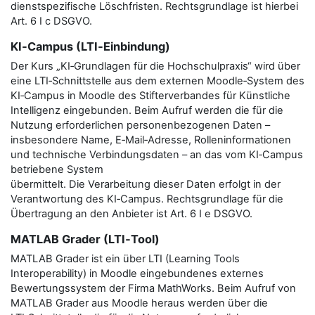
dienstspezifische Löschfristen. Rechtsgrundlage ist hierbei
Art. 6 I c DSGVO.
KI‑Campus (LTI‑Einbindung)
Der Kurs „KI‑Grundlagen für die Hochschulpraxis“ wird über
eine LTI‑Schnittstelle aus dem externen Moodle‑System des
KI‑Campus in Moodle des Stifterverbandes für Künstliche
Intelligenz eingebunden. Beim Aufruf werden die für die
Nutzung erforderlichen personenbezogenen Daten –
insbesondere Name, E‑Mail‑Adresse, Rolleninformationen
und technische Verbindungsdaten – an das vom KI‑Campus
betriebene System
übermittelt. Die Verarbeitung dieser Daten erfolgt in der
Verantwortung des KI‑Campus. Rechtsgrundlage für die
Übertragung an den Anbieter ist Art. 6 I e DSGVO.
MATLAB Grader (LTI‑Tool)
MATLAB Grader ist ein über LTI (Learning Tools
Interoperability) in Moodle eingebundenes externes
Bewertungssystem der Firma MathWorks. Beim Aufruf von
MATLAB Grader aus Moodle heraus werden über die