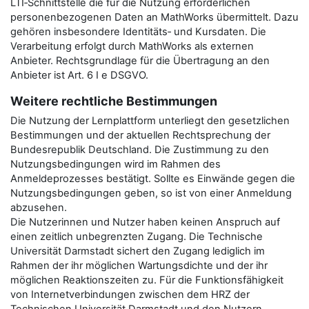
LTI‑Schnittstelle die für die Nutzung erforderlichen
personenbezogenen Daten an MathWorks übermittelt. Dazu
gehören insbesondere Identitäts‑ und Kursdaten. Die
Verarbeitung erfolgt durch MathWorks als externen
Anbieter. Rechtsgrundlage für die Übertragung an den
Anbieter ist Art. 6 I e DSGVO.
Weitere rechtliche Bestimmungen
Die Nutzung der Lernplattform unterliegt den gesetzlichen
Bestimmungen und der aktuellen Rechtsprechung der
Bundesrepublik Deutschland. Die Zustimmung zu den
Nutzungsbedingungen wird im Rahmen des
Anmeldeprozesses bestätigt. Sollte es Einwände gegen die
Nutzungsbedingungen geben, so ist von einer Anmeldung
abzusehen.
Die Nutzerinnen und Nutzer haben keinen Anspruch auf
einen zeitlich unbegrenzten Zugang. Die Technische
Universität Darmstadt sichert den Zugang lediglich im
Rahmen der ihr möglichen Wartungsdichte und der ihr
möglichen Reaktionszeiten zu. Für die Funktionsfähigkeit
von Internetverbindungen zwischen dem HRZ der