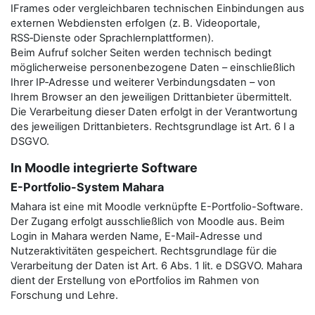
IFrames oder vergleichbaren technischen Einbindungen aus
externen Webdiensten erfolgen (z. B. Videoportale,
RSS‑Dienste oder Sprachlernplattformen).
Beim Aufruf solcher Seiten werden technisch bedingt
möglicherweise personenbezogene Daten – einschließlich
Ihrer IP‑Adresse und weiterer Verbindungsdaten – von
Ihrem Browser an den jeweiligen Drittanbieter übermittelt.
Die Verarbeitung dieser Daten erfolgt in der Verantwortung
des jeweiligen Drittanbieters. Rechtsgrundlage ist Art. 6 I a
DSGVO.
In Moodle integrierte Software
E-Portfolio-System Mahara
Mahara ist eine mit Moodle verknüpfte E-Portfolio-Software.
Der Zugang erfolgt ausschließlich von Moodle aus. Beim
Login in Mahara werden Name, E-Mail-Adresse und
Nutzeraktivitäten gespeichert. Rechtsgrundlage für die
Verarbeitung der Daten ist Art. 6 Abs. 1 lit. e DSGVO. Mahara
dient der Erstellung von ePortfolios im Rahmen von
Forschung und Lehre.