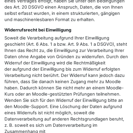
eines Vertrages erfolgt, haben Sie unter den Bedingungen
des Art. 20 DSGVO einen Anspruch, Daten, die von Ihnen
selbst erfasst wurden, in einem strukturierten, gängigen
und maschinenlesbaren Format zu erhalten.
Widerrufsrecht bei Einwilligung
Soweit die Verarbeitung aufgrund Ihrer Einwilligung
geschieht (Art. 6 Abs. 1 a bzw. Art. 9 Abs. 1 a DSGVO), steht
Ihnen das Recht zu, die Einwilligung zur Verarbeitung Ihrer
Daten ohne Angabe von Gründen zu widerrufen. Durch den
Widerruf der Einwilligung wird die Rechtmäßigkeit
der aufgrund der Einwilligung bis zum Widerruf erfolgten
Verarbeitung nicht berührt. Der Widerruf kann jedoch dazu
führen, dass Sie danach keinen Zugang mehr zu Moodle
haben. Dadurch können Sie nicht mehr an einem Moodle-
Kurs oder an Moodle-gestützten Prüfungen teilnehmen.
Wenden Sie sich für den Widerruf der Einwilligung bitte an
den Moodle-Support. Eine Löschung der Daten aufgrund
eines Widerrufs ist nicht möglich, soweit die
Datenverarbeitung auf anderen Rechtsgrundlagen beruht,
z. B. soweit es sich um Datenverarbeitung im
Zusammenhang mit