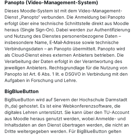
Panopto (Video-Management-System)
Dieses Moodle‑System ist mit dem Video-Management-
Dienst „Panopto“ verbunden. Die Anmeldung bei Panopto
erfolgt über eine technische Schnittstelle direkt aus Moodle
heraus (Single Sign‑On). Dabei werden zur Authentifizierung
und Nutzung des Dienstes personenbezogene Daten –
insbesondere Name, E‑Mail‑Adresse sowie technische
Verbindungsdaten – an Panopto übermittelt. Panopto wird
als Cloud‑Dienst eines externen Anbieters betrieben. Die
Verarbeitung der Daten erfolgt in der Verantwortung des
jeweiligen Anbieters. Rechtsgrundlage für die Nutzung von
Panopto ist Art. 6 Abs. 1 lit. e DSGVO in Verbindung mit den
Aufgaben in Forschung und Lehre.
BigBlueButton
BigBlueButton wird auf Servern der Hochschule Darmstadt
(h_da) gehostet. Es ist eine Webkonferenzsoftware, die
digitales Lehren unterstützt. Sie kann über den TU-Account
aus Moodle heraus genutzt werden, wobei Anmelde- und
Inhaltsdaten an den Dienst übertragen werden, die nicht an
Dritte weitergegeben werden. Für BigBlueButton gelten