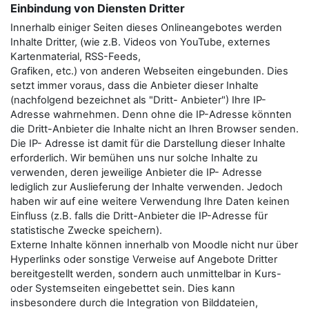
Einbindung von Diensten Dritter
Innerhalb einiger Seiten dieses Onlineangebotes werden
Inhalte Dritter, (wie z.B. Videos von YouTube, externes
Kartenmaterial, RSS-Feeds,
Grafiken, etc.) von anderen Webseiten eingebunden. Dies
setzt immer voraus, dass die Anbieter dieser Inhalte
(nachfolgend bezeichnet als "Dritt- Anbieter") Ihre IP-
Adresse wahrnehmen. Denn ohne die IP-Adresse könnten
die Dritt-Anbieter die Inhalte nicht an Ihren Browser senden.
Die IP- Adresse ist damit für die Darstellung dieser Inhalte
erforderlich. Wir bemühen uns nur solche Inhalte zu
verwenden, deren jeweilige Anbieter die IP- Adresse
lediglich zur Auslieferung der Inhalte verwenden. Jedoch
haben wir auf eine weitere Verwendung Ihre Daten keinen
Einfluss (z.B. falls die Dritt-Anbieter die IP-Adresse für
statistische Zwecke speichern).
Externe Inhalte können innerhalb von Moodle nicht nur über
Hyperlinks oder sonstige Verweise auf Angebote Dritter
bereitgestellt werden, sondern auch unmittelbar in Kurs-
oder Systemseiten eingebettet sein. Dies kann
insbesondere durch die Integration von Bilddateien,