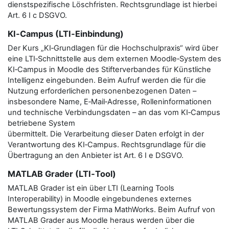
dienstspezifische Löschfristen. Rechtsgrundlage ist hierbei
Art. 6 I c DSGVO.
KI‑Campus (LTI‑Einbindung)
Der Kurs „KI‑Grundlagen für die Hochschulpraxis“ wird über
eine LTI‑Schnittstelle aus dem externen Moodle‑System des
KI‑Campus in Moodle des Stifterverbandes für Künstliche
Intelligenz eingebunden. Beim Aufruf werden die für die
Nutzung erforderlichen personenbezogenen Daten –
insbesondere Name, E‑Mail‑Adresse, Rolleninformationen
und technische Verbindungsdaten – an das vom KI‑Campus
betriebene System
übermittelt. Die Verarbeitung dieser Daten erfolgt in der
Verantwortung des KI‑Campus. Rechtsgrundlage für die
Übertragung an den Anbieter ist Art. 6 I e DSGVO.
MATLAB Grader (LTI‑Tool)
MATLAB Grader ist ein über LTI (Learning Tools
Interoperability) in Moodle eingebundenes externes
Bewertungssystem der Firma MathWorks. Beim Aufruf von
MATLAB Grader aus Moodle heraus werden über die