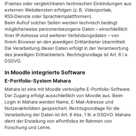
IFrames oder vergleichbaren technischen Einbindungen aus
externen Webdiensten erfolgen (z. B. Videoportale,
RSS‑Dienste oder Sprachlernplattformen).
Beim Aufruf solcher Seiten werden technisch bedingt
möglicherweise personenbezogene Daten – einschließlich
Ihrer IP‑Adresse und weiterer Verbindungsdaten – von
Ihrem Browser an den jeweiligen Drittanbieter übermittelt.
Die Verarbeitung dieser Daten erfolgt in der Verantwortung
des jeweiligen Drittanbieters. Rechtsgrundlage ist Art. 6 I a
DSGVO.
In Moodle integrierte Software
E-Portfolio-System Mahara
Mahara ist eine mit Moodle verknüpfte E-Portfolio-Software.
Der Zugang erfolgt ausschließlich von Moodle aus. Beim
Login in Mahara werden Name, E-Mail-Adresse und
Nutzeraktivitäten gespeichert. Rechtsgrundlage für die
Verarbeitung der Daten ist Art. 6 Abs. 1 lit. e DSGVO. Mahara
dient der Erstellung von ePortfolios im Rahmen von
Forschung und Lehre.