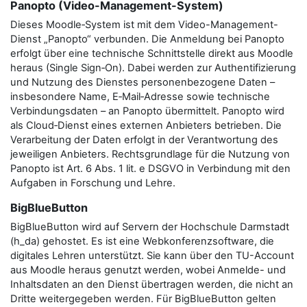
Panopto (Video-Management-System)
Dieses Moodle‑System ist mit dem Video-Management-
Dienst „Panopto“ verbunden. Die Anmeldung bei Panopto
erfolgt über eine technische Schnittstelle direkt aus Moodle
heraus (Single Sign‑On). Dabei werden zur Authentifizierung
und Nutzung des Dienstes personenbezogene Daten –
insbesondere Name, E‑Mail‑Adresse sowie technische
Verbindungsdaten – an Panopto übermittelt. Panopto wird
als Cloud‑Dienst eines externen Anbieters betrieben. Die
Verarbeitung der Daten erfolgt in der Verantwortung des
jeweiligen Anbieters. Rechtsgrundlage für die Nutzung von
Panopto ist Art. 6 Abs. 1 lit. e DSGVO in Verbindung mit den
Aufgaben in Forschung und Lehre.
BigBlueButton
BigBlueButton wird auf Servern der Hochschule Darmstadt
(h_da) gehostet. Es ist eine Webkonferenzsoftware, die
digitales Lehren unterstützt. Sie kann über den TU-Account
aus Moodle heraus genutzt werden, wobei Anmelde- und
Inhaltsdaten an den Dienst übertragen werden, die nicht an
Dritte weitergegeben werden. Für BigBlueButton gelten