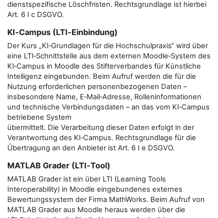
dienstspezifische Löschfristen. Rechtsgrundlage ist hierbei
Art. 6 I c DSGVO.
KI‑Campus (LTI‑Einbindung)
Der Kurs „KI‑Grundlagen für die Hochschulpraxis“ wird über
eine LTI‑Schnittstelle aus dem externen Moodle‑System des
KI‑Campus in Moodle des Stifterverbandes für Künstliche
Intelligenz eingebunden. Beim Aufruf werden die für die
Nutzung erforderlichen personenbezogenen Daten –
insbesondere Name, E‑Mail‑Adresse, Rolleninformationen
und technische Verbindungsdaten – an das vom KI‑Campus
betriebene System
übermittelt. Die Verarbeitung dieser Daten erfolgt in der
Verantwortung des KI‑Campus. Rechtsgrundlage für die
Übertragung an den Anbieter ist Art. 6 I e DSGVO.
MATLAB Grader (LTI‑Tool)
MATLAB Grader ist ein über LTI (Learning Tools
Interoperability) in Moodle eingebundenes externes
Bewertungssystem der Firma MathWorks. Beim Aufruf von
MATLAB Grader aus Moodle heraus werden über die