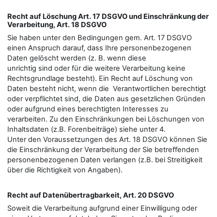
Recht auf Löschung Art. 17 DSGVO und Einschränkung der
Verarbeitung, Art. 18 DSGVO
Sie haben unter den Bedingungen gem. Art. 17 DSGVO
einen Anspruch darauf, dass Ihre personenbezogenen
Daten gelöscht werden (z. B. wenn diese
unrichtig sind oder für die weitere Verarbeitung keine
Rechtsgrundlage besteht). Ein Recht auf Löschung von
Daten besteht nicht, wenn die Verantwortlichen berechtigt
oder verpflichtet sind, die Daten aus gesetzlichen Gründen
oder aufgrund eines berechtigten Interesses zu
verarbeiten. Zu den Einschränkungen bei Löschungen von
Inhaltsdaten (z.B. Forenbeiträge) siehe unter 4.
Unter den Voraussetzungen des Art. 18 DSGVO können Sie
die Einschränkung der Verarbeitung der Sie betreﬀenden
personenbezogenen Daten verlangen (z.B. bei Streitigkeit
über die Richtigkeit von Angaben).
Recht auf Datenübertragbarkeit, Art. 20 DSGVO
Soweit die Verarbeitung aufgrund einer Einwilligung oder