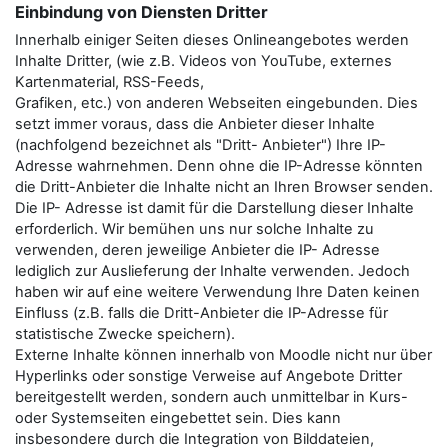
Einbindung von Diensten Dritter
Innerhalb einiger Seiten dieses Onlineangebotes werden
Inhalte Dritter, (wie z.B. Videos von YouTube, externes
Kartenmaterial, RSS-Feeds,
Grafiken, etc.) von anderen Webseiten eingebunden. Dies
setzt immer voraus, dass die Anbieter dieser Inhalte
(nachfolgend bezeichnet als "Dritt- Anbieter") Ihre IP-
Adresse wahrnehmen. Denn ohne die IP-Adresse könnten
die Dritt-Anbieter die Inhalte nicht an Ihren Browser senden.
Die IP- Adresse ist damit für die Darstellung dieser Inhalte
erforderlich. Wir bemühen uns nur solche Inhalte zu
verwenden, deren jeweilige Anbieter die IP- Adresse
lediglich zur Auslieferung der Inhalte verwenden. Jedoch
haben wir auf eine weitere Verwendung Ihre Daten keinen
Einfluss (z.B. falls die Dritt-Anbieter die IP-Adresse für
statistische Zwecke speichern).
Externe Inhalte können innerhalb von Moodle nicht nur über
Hyperlinks oder sonstige Verweise auf Angebote Dritter
bereitgestellt werden, sondern auch unmittelbar in Kurs-
oder Systemseiten eingebettet sein. Dies kann
insbesondere durch die Integration von Bilddateien,