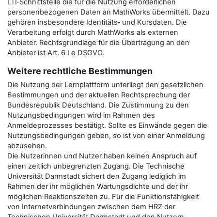
LTI‑Schnittstelle die für die Nutzung erforderlichen
personenbezogenen Daten an MathWorks übermittelt. Dazu
gehören insbesondere Identitäts‑ und Kursdaten. Die
Verarbeitung erfolgt durch MathWorks als externen
Anbieter. Rechtsgrundlage für die Übertragung an den
Anbieter ist Art. 6 I e DSGVO.
Weitere rechtliche Bestimmungen
Die Nutzung der Lernplattform unterliegt den gesetzlichen
Bestimmungen und der aktuellen Rechtsprechung der
Bundesrepublik Deutschland. Die Zustimmung zu den
Nutzungsbedingungen wird im Rahmen des
Anmeldeprozesses bestätigt. Sollte es Einwände gegen die
Nutzungsbedingungen geben, so ist von einer Anmeldung
abzusehen.
Die Nutzerinnen und Nutzer haben keinen Anspruch auf
einen zeitlich unbegrenzten Zugang. Die Technische
Universität Darmstadt sichert den Zugang lediglich im
Rahmen der ihr möglichen Wartungsdichte und der ihr
möglichen Reaktionszeiten zu. Für die Funktionsfähigkeit
von Internetverbindungen zwischen dem HRZ der