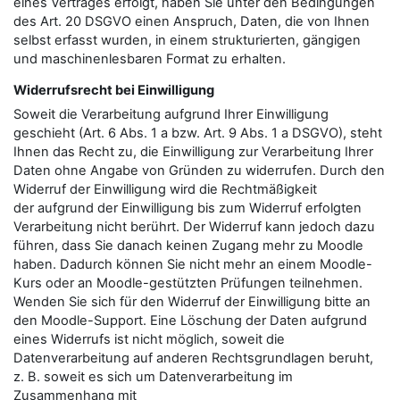
eines Vertrages erfolgt, haben Sie unter den Bedingungen
des Art. 20 DSGVO einen Anspruch, Daten, die von Ihnen
selbst erfasst wurden, in einem strukturierten, gängigen
und maschinenlesbaren Format zu erhalten.
Widerrufsrecht bei Einwilligung
Soweit die Verarbeitung aufgrund Ihrer Einwilligung
geschieht (Art. 6 Abs. 1 a bzw. Art. 9 Abs. 1 a DSGVO), steht
Ihnen das Recht zu, die Einwilligung zur Verarbeitung Ihrer
Daten ohne Angabe von Gründen zu widerrufen. Durch den
Widerruf der Einwilligung wird die Rechtmäßigkeit
der aufgrund der Einwilligung bis zum Widerruf erfolgten
Verarbeitung nicht berührt. Der Widerruf kann jedoch dazu
führen, dass Sie danach keinen Zugang mehr zu Moodle
haben. Dadurch können Sie nicht mehr an einem Moodle-
Kurs oder an Moodle-gestützten Prüfungen teilnehmen.
Wenden Sie sich für den Widerruf der Einwilligung bitte an
den Moodle-Support. Eine Löschung der Daten aufgrund
eines Widerrufs ist nicht möglich, soweit die
Datenverarbeitung auf anderen Rechtsgrundlagen beruht,
z. B. soweit es sich um Datenverarbeitung im
Zusammenhang mit