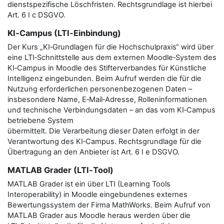
dienstspezifische Löschfristen. Rechtsgrundlage ist hierbei
Art. 6 I c DSGVO.
KI‑Campus (LTI‑Einbindung)
Der Kurs „KI‑Grundlagen für die Hochschulpraxis“ wird über
eine LTI‑Schnittstelle aus dem externen Moodle‑System des
KI‑Campus in Moodle des Stifterverbandes für Künstliche
Intelligenz eingebunden. Beim Aufruf werden die für die
Nutzung erforderlichen personenbezogenen Daten –
insbesondere Name, E‑Mail‑Adresse, Rolleninformationen
und technische Verbindungsdaten – an das vom KI‑Campus
betriebene System
übermittelt. Die Verarbeitung dieser Daten erfolgt in der
Verantwortung des KI‑Campus. Rechtsgrundlage für die
Übertragung an den Anbieter ist Art. 6 I e DSGVO.
MATLAB Grader (LTI‑Tool)
MATLAB Grader ist ein über LTI (Learning Tools
Interoperability) in Moodle eingebundenes externes
Bewertungssystem der Firma MathWorks. Beim Aufruf von
MATLAB Grader aus Moodle heraus werden über die