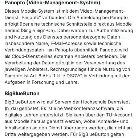
Panopto (Video-Management-System)
Dieses Moodle‑System ist mit dem Video-Management-
Dienst „Panopto“ verbunden. Die Anmeldung bei Panopto
erfolgt über eine technische Schnittstelle direkt aus Moodle
heraus (Single Sign‑On). Dabei werden zur Authentifizierung
und Nutzung des Dienstes personenbezogene Daten –
insbesondere Name, E‑Mail‑Adresse sowie technische
Verbindungsdaten – an Panopto übermittelt. Panopto wird
als Cloud‑Dienst eines externen Anbieters betrieben. Die
Verarbeitung der Daten erfolgt in der Verantwortung des
jeweiligen Anbieters. Rechtsgrundlage für die Nutzung von
Panopto ist Art. 6 Abs. 1 lit. e DSGVO in Verbindung mit den
Aufgaben in Forschung und Lehre.
BigBlueButton
BigBlueButton wird auf Servern der Hochschule Darmstadt
(h_da) gehostet. Es ist eine Webkonferenzsoftware, die
digitales Lehren unterstützt. Sie kann über den TU-Account
aus Moodle heraus genutzt werden, wobei Anmelde- und
Inhaltsdaten an den Dienst übertragen werden, die nicht an
Dritte weitergegeben werden. Für BigBlueButton gelten