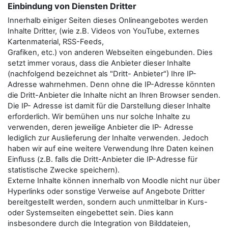
Einbindung von Diensten Dritter
Innerhalb einiger Seiten dieses Onlineangebotes werden
Inhalte Dritter, (wie z.B. Videos von YouTube, externes
Kartenmaterial, RSS-Feeds,
Grafiken, etc.) von anderen Webseiten eingebunden. Dies
setzt immer voraus, dass die Anbieter dieser Inhalte
(nachfolgend bezeichnet als "Dritt- Anbieter") Ihre IP-
Adresse wahrnehmen. Denn ohne die IP-Adresse könnten
die Dritt-Anbieter die Inhalte nicht an Ihren Browser senden.
Die IP- Adresse ist damit für die Darstellung dieser Inhalte
erforderlich. Wir bemühen uns nur solche Inhalte zu
verwenden, deren jeweilige Anbieter die IP- Adresse
lediglich zur Auslieferung der Inhalte verwenden. Jedoch
haben wir auf eine weitere Verwendung Ihre Daten keinen
Einfluss (z.B. falls die Dritt-Anbieter die IP-Adresse für
statistische Zwecke speichern).
Externe Inhalte können innerhalb von Moodle nicht nur über
Hyperlinks oder sonstige Verweise auf Angebote Dritter
bereitgestellt werden, sondern auch unmittelbar in Kurs-
oder Systemseiten eingebettet sein. Dies kann
insbesondere durch die Integration von Bilddateien,