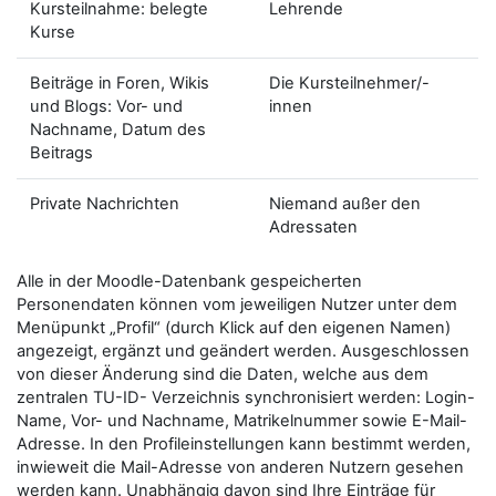
Kursteilnahme: belegte
Lehrende
Kurse
Beiträge in Foren, Wikis
Die Kursteilnehmer/-
und Blogs: Vor- und
innen
Nachname, Datum des
Beitrags
Private Nachrichten
Niemand außer den
Adressaten
Alle in der Moodle-Datenbank gespeicherten
Personendaten können vom jeweiligen Nutzer unter dem
Menüpunkt „Profil“ (durch Klick auf den eigenen Namen)
angezeigt, ergänzt und geändert werden. Ausgeschlossen
von dieser Änderung sind die Daten, welche aus dem
zentralen TU-ID- Verzeichnis synchronisiert werden: Login-
Name, Vor- und Nachname, Matrikelnummer sowie E-Mail-
Adresse. In den Profileinstellungen kann bestimmt werden,
inwieweit die Mail-Adresse von anderen Nutzern gesehen
werden kann. Unabhängig davon sind Ihre Einträge für