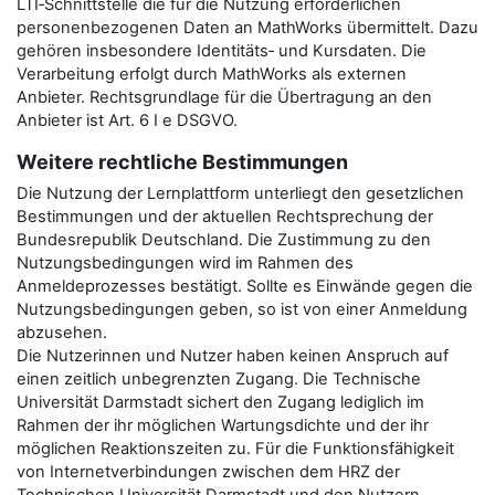
LTI‑Schnittstelle die für die Nutzung erforderlichen
personenbezogenen Daten an MathWorks übermittelt. Dazu
gehören insbesondere Identitäts‑ und Kursdaten. Die
Verarbeitung erfolgt durch MathWorks als externen
Anbieter. Rechtsgrundlage für die Übertragung an den
Anbieter ist Art. 6 I e DSGVO.
Weitere rechtliche Bestimmungen
Die Nutzung der Lernplattform unterliegt den gesetzlichen
Bestimmungen und der aktuellen Rechtsprechung der
Bundesrepublik Deutschland. Die Zustimmung zu den
Nutzungsbedingungen wird im Rahmen des
Anmeldeprozesses bestätigt. Sollte es Einwände gegen die
Nutzungsbedingungen geben, so ist von einer Anmeldung
abzusehen.
Die Nutzerinnen und Nutzer haben keinen Anspruch auf
einen zeitlich unbegrenzten Zugang. Die Technische
Universität Darmstadt sichert den Zugang lediglich im
Rahmen der ihr möglichen Wartungsdichte und der ihr
möglichen Reaktionszeiten zu. Für die Funktionsfähigkeit
von Internetverbindungen zwischen dem HRZ der