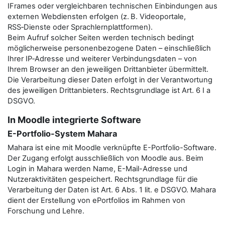
IFrames oder vergleichbaren technischen Einbindungen aus
externen Webdiensten erfolgen (z. B. Videoportale,
RSS‑Dienste oder Sprachlernplattformen).
Beim Aufruf solcher Seiten werden technisch bedingt
möglicherweise personenbezogene Daten – einschließlich
Ihrer IP‑Adresse und weiterer Verbindungsdaten – von
Ihrem Browser an den jeweiligen Drittanbieter übermittelt.
Die Verarbeitung dieser Daten erfolgt in der Verantwortung
des jeweiligen Drittanbieters. Rechtsgrundlage ist Art. 6 I a
DSGVO.
In Moodle integrierte Software
E-Portfolio-System Mahara
Mahara ist eine mit Moodle verknüpfte E-Portfolio-Software.
Der Zugang erfolgt ausschließlich von Moodle aus. Beim
Login in Mahara werden Name, E-Mail-Adresse und
Nutzeraktivitäten gespeichert. Rechtsgrundlage für die
Verarbeitung der Daten ist Art. 6 Abs. 1 lit. e DSGVO. Mahara
dient der Erstellung von ePortfolios im Rahmen von
Forschung und Lehre.