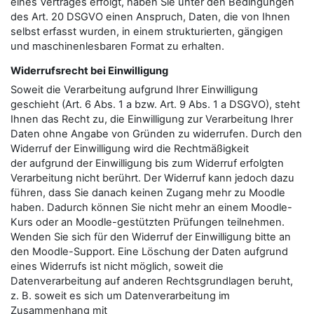
eines Vertrages erfolgt, haben Sie unter den Bedingungen
des Art. 20 DSGVO einen Anspruch, Daten, die von Ihnen
selbst erfasst wurden, in einem strukturierten, gängigen
und maschinenlesbaren Format zu erhalten.
Widerrufsrecht bei Einwilligung
Soweit die Verarbeitung aufgrund Ihrer Einwilligung
geschieht (Art. 6 Abs. 1 a bzw. Art. 9 Abs. 1 a DSGVO), steht
Ihnen das Recht zu, die Einwilligung zur Verarbeitung Ihrer
Daten ohne Angabe von Gründen zu widerrufen. Durch den
Widerruf der Einwilligung wird die Rechtmäßigkeit
der aufgrund der Einwilligung bis zum Widerruf erfolgten
Verarbeitung nicht berührt. Der Widerruf kann jedoch dazu
führen, dass Sie danach keinen Zugang mehr zu Moodle
haben. Dadurch können Sie nicht mehr an einem Moodle-
Kurs oder an Moodle-gestützten Prüfungen teilnehmen.
Wenden Sie sich für den Widerruf der Einwilligung bitte an
den Moodle-Support. Eine Löschung der Daten aufgrund
eines Widerrufs ist nicht möglich, soweit die
Datenverarbeitung auf anderen Rechtsgrundlagen beruht,
z. B. soweit es sich um Datenverarbeitung im
Zusammenhang mit