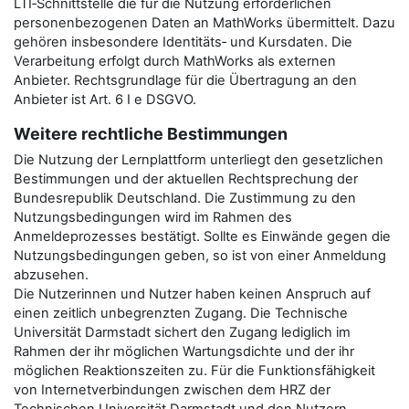
LTI‑Schnittstelle die für die Nutzung erforderlichen
personenbezogenen Daten an MathWorks übermittelt. Dazu
gehören insbesondere Identitäts‑ und Kursdaten. Die
Verarbeitung erfolgt durch MathWorks als externen
Anbieter. Rechtsgrundlage für die Übertragung an den
Anbieter ist Art. 6 I e DSGVO.
Weitere rechtliche Bestimmungen
Die Nutzung der Lernplattform unterliegt den gesetzlichen
Bestimmungen und der aktuellen Rechtsprechung der
Bundesrepublik Deutschland. Die Zustimmung zu den
Nutzungsbedingungen wird im Rahmen des
Anmeldeprozesses bestätigt. Sollte es Einwände gegen die
Nutzungsbedingungen geben, so ist von einer Anmeldung
abzusehen.
Die Nutzerinnen und Nutzer haben keinen Anspruch auf
einen zeitlich unbegrenzten Zugang. Die Technische
Universität Darmstadt sichert den Zugang lediglich im
Rahmen der ihr möglichen Wartungsdichte und der ihr
möglichen Reaktionszeiten zu. Für die Funktionsfähigkeit
von Internetverbindungen zwischen dem HRZ der