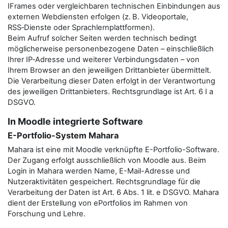
IFrames oder vergleichbaren technischen Einbindungen aus
externen Webdiensten erfolgen (z. B. Videoportale,
RSS‑Dienste oder Sprachlernplattformen).
Beim Aufruf solcher Seiten werden technisch bedingt
möglicherweise personenbezogene Daten – einschließlich
Ihrer IP‑Adresse und weiterer Verbindungsdaten – von
Ihrem Browser an den jeweiligen Drittanbieter übermittelt.
Die Verarbeitung dieser Daten erfolgt in der Verantwortung
des jeweiligen Drittanbieters. Rechtsgrundlage ist Art. 6 I a
DSGVO.
In Moodle integrierte Software
E-Portfolio-System Mahara
Mahara ist eine mit Moodle verknüpfte E-Portfolio-Software.
Der Zugang erfolgt ausschließlich von Moodle aus. Beim
Login in Mahara werden Name, E-Mail-Adresse und
Nutzeraktivitäten gespeichert. Rechtsgrundlage für die
Verarbeitung der Daten ist Art. 6 Abs. 1 lit. e DSGVO. Mahara
dient der Erstellung von ePortfolios im Rahmen von
Forschung und Lehre.