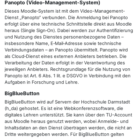
Panopto (Video-Management-System)
Dieses Moodle‑System ist mit dem Video-Management-
Dienst „Panopto“ verbunden. Die Anmeldung bei Panopto
erfolgt über eine technische Schnittstelle direkt aus Moodle
heraus (Single Sign‑On). Dabei werden zur Authentifizierung
und Nutzung des Dienstes personenbezogene Daten –
insbesondere Name, E‑Mail‑Adresse sowie technische
Verbindungsdaten – an Panopto übermittelt. Panopto wird
als Cloud‑Dienst eines externen Anbieters betrieben. Die
Verarbeitung der Daten erfolgt in der Verantwortung des
jeweiligen Anbieters. Rechtsgrundlage für die Nutzung von
Panopto ist Art. 6 Abs. 1 lit. e DSGVO in Verbindung mit den
Aufgaben in Forschung und Lehre.
BigBlueButton
BigBlueButton wird auf Servern der Hochschule Darmstadt
(h_da) gehostet. Es ist eine Webkonferenzsoftware, die
digitales Lehren unterstützt. Sie kann über den TU-Account
aus Moodle heraus genutzt werden, wobei Anmelde- und
Inhaltsdaten an den Dienst übertragen werden, die nicht an
Dritte weitergegeben werden. Für BigBlueButton gelten