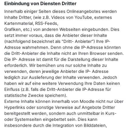
Einbindung von Diensten Dritter
Innerhalb einiger Seiten dieses Onlineangebotes werden
Inhalte Dritter, (wie z.B. Videos von YouTube, externes
Kartenmaterial, RSS-Feeds,
Grafiken, etc.) von anderen Webseiten eingebunden. Dies
setzt immer voraus, dass die Anbieter dieser Inhalte
(nachfolgend bezeichnet als "Dritt- Anbieter") Ihre IP-
Adresse wahrnehmen. Denn ohne die IP-Adresse könnten
die Dritt-Anbieter die Inhalte nicht an Ihren Browser senden.
Die IP- Adresse ist damit für die Darstellung dieser Inhalte
erforderlich. Wir bemühen uns nur solche Inhalte zu
verwenden, deren jeweilige Anbieter die IP- Adresse
lediglich zur Auslieferung der Inhalte verwenden. Jedoch
haben wir auf eine weitere Verwendung Ihre Daten keinen
Einfluss (z.B. falls die Dritt-Anbieter die IP-Adresse für
statistische Zwecke speichern).
Externe Inhalte können innerhalb von Moodle nicht nur über
Hyperlinks oder sonstige Verweise auf Angebote Dritter
bereitgestellt werden, sondern auch unmittelbar in Kurs-
oder Systemseiten eingebettet sein. Dies kann
insbesondere durch die Integration von Bilddateien,