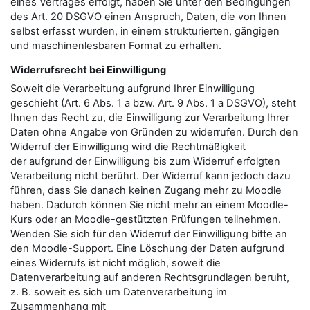
eines Vertrages erfolgt, haben Sie unter den Bedingungen
des Art. 20 DSGVO einen Anspruch, Daten, die von Ihnen
selbst erfasst wurden, in einem strukturierten, gängigen
und maschinenlesbaren Format zu erhalten.
Widerrufsrecht bei Einwilligung
Soweit die Verarbeitung aufgrund Ihrer Einwilligung
geschieht (Art. 6 Abs. 1 a bzw. Art. 9 Abs. 1 a DSGVO), steht
Ihnen das Recht zu, die Einwilligung zur Verarbeitung Ihrer
Daten ohne Angabe von Gründen zu widerrufen. Durch den
Widerruf der Einwilligung wird die Rechtmäßigkeit
der aufgrund der Einwilligung bis zum Widerruf erfolgten
Verarbeitung nicht berührt. Der Widerruf kann jedoch dazu
führen, dass Sie danach keinen Zugang mehr zu Moodle
haben. Dadurch können Sie nicht mehr an einem Moodle-
Kurs oder an Moodle-gestützten Prüfungen teilnehmen.
Wenden Sie sich für den Widerruf der Einwilligung bitte an
den Moodle-Support. Eine Löschung der Daten aufgrund
eines Widerrufs ist nicht möglich, soweit die
Datenverarbeitung auf anderen Rechtsgrundlagen beruht,
z. B. soweit es sich um Datenverarbeitung im
Zusammenhang mit