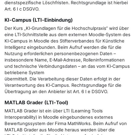
dienstspezifische Löschfristen. Rechtsgrundlage ist hierbei
Art. 6 I c DSGVO.
KI‑Campus (LTI‑Einbindung)
Der Kurs „KI‑Grundlagen für die Hochschulpraxis“ wird über
eine LTI‑Schnittstelle aus dem externen Moodle‑System des
KI‑Campus in Moodle des Stifterverbandes für Künstliche
Intelligenz eingebunden. Beim Aufruf werden die für die
Nutzung erforderlichen personenbezogenen Daten –
insbesondere Name, E‑Mail‑Adresse, Rolleninformationen
und technische Verbindungsdaten – an das vom KI‑Campus
betriebene System
übermittelt. Die Verarbeitung dieser Daten erfolgt in der
Verantwortung des KI‑Campus. Rechtsgrundlage für die
Übertragung an den Anbieter ist Art. 6 I e DSGVO.
MATLAB Grader (LTI‑Tool)
MATLAB Grader ist ein über LTI (Learning Tools
Interoperability) in Moodle eingebundenes externes
Bewertungssystem der Firma MathWorks. Beim Aufruf von
MATLAB Grader aus Moodle heraus werden über die