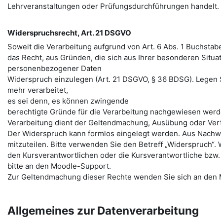
Lehrveranstaltungen oder Prüfungsdurchführungen handelt.
Widerspruchsrecht, Art. 21 DSGVO
Soweit die Verarbeitung aufgrund von Art. 6 Abs. 1 Buchstab
das Recht, aus Gründen, die sich aus Ihrer besonderen Situa
personenbezogener Daten
Widerspruch einzulegen (Art. 21 DSGVO, § 36 BDSG). Legen
mehr verarbeitet,
es sei denn, es können zwingende
berechtigte Gründe für die Verarbeitung nachgewiesen werde
Verarbeitung dient der Geltendmachung, Ausübung oder Ver
Der Widerspruch kann formlos eingelegt werden. Aus Nachwe
mitzuteilen. Bitte verwenden Sie den Betreﬀ „Widerspruch“. 
den Kursverantwortlichen oder die Kursverantwortliche bzw.
bitte an den Moodle-Support.
Zur Geltendmachung dieser Rechte wenden Sie sich an den
Allgemeines zur Datenverarbeitung