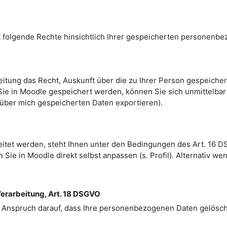
 folgende Rechte hinsichtlich Ihrer gespeicherten personenb
itung das Recht, Auskunft über die zu Ihrer Person gespeiche
 Sie in Moodle gespeichert werden, können Sie sich unmittelbar
le über mich gespeicherten Daten exportieren).
eitet werden, steht Ihnen unter den Bedingungen des Art. 16 
 Sie in Moodle direkt selbst anpassen (s. Profil). Alternativ we
erarbeitung, Art. 18 DSGVO
 Anspruch darauf, dass Ihre personenbezogenen Daten gelösch