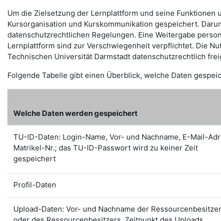
Um die Zielsetzung der Lernplattform und seine Funktion
Kursorganisation und Kurskommunikation gespeichert. Darum 
datenschutzrechtlichen Regelungen. Eine Weitergabe persone
Lernplattform sind zur Verschwiegenheit verpflichtet. Die N
Technischen Universität Darmstadt datenschutzrechtlich fre
Folgende Tabelle gibt einen Überblick, welche Daten gespei
Welche Daten werden gespeichert
TU-ID-Daten: Login-Name, Vor- und Nachname, E-Mail-Adr
Matrikel-Nr.; das TU-ID-Passwort wird zu keiner Zeit
gespeichert
Profil-Daten
Upload-Daten: Vor- und Nachname der Ressourcenbesitzer
oder des Ressourcenbesitzers, Zeitpunkt des Uploads