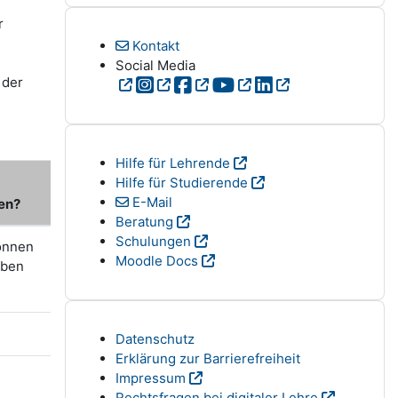
r
Kontakt
Social Media
 der
Hilfe für Lehrende
Hilfe für Studierende
E-Mail
en?
Beratung
Schulungen
können
Moodle Docs
eben
Datenschutz
Erklärung zur Barrierefreiheit
Impressum
Rechtsfragen bei digitaler Lehre