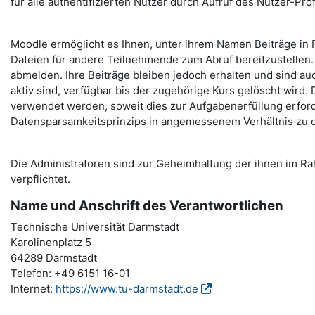
für alle authentifizierten Nutzer durch Aufruf des Nutzer-Profi
Moodle ermöglicht es Ihnen, unter ihrem Namen Beiträge in F
Dateien für andere Teilnehmende zum Abruf bereitzustellen. 
abmelden. Ihre Beiträge bleiben jedoch erhalten und sind au
aktiv sind, verfügbar bis der zugehörige Kurs gelöscht wird.
verwendet werden, soweit dies zur Aufgabenerfüllung erford
Datensparsamkeitsprinzips in angemessenem Verhältnis zu 
Die Administratoren sind zur Geheimhaltung der ihnen im 
verpflichtet.
Name und Anschrift des Verantwortlichen
Technische Universität Darmstadt
Karolinenplatz 5
64289 Darmstadt
Telefon: +49 6151 16-01
Internet:
https://www.tu-darmstadt.de