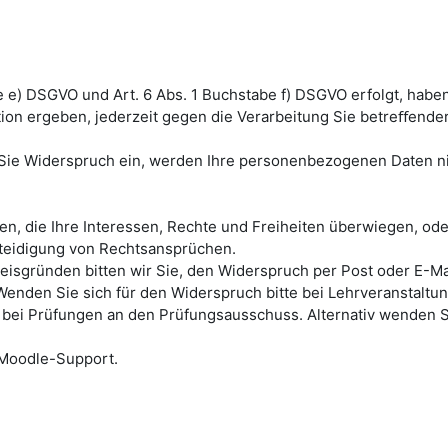
e e) DSGVO und Art. 6 Abs. 1 Buchstabe f) DSGVO erfolgt, habe
tion ergeben, jederzeit gegen die Verarbeitung Sie betreﬀende
 Sie Widerspruch ein, werden Ihre personenbezogenen Daten n
n, die Ihre Interessen, Rechte und Freiheiten überwiegen, ode
teidigung von Rechtsansprüchen.
isgründen bitten wir Sie, den Widerspruch per Post oder E-Ma
Wenden Sie sich für den Widerspruch bitte bei Lehrveranstaltu
 bei Prüfungen an den Prüfungsausschuss. Alternativ wenden S
 Moodle-Support.