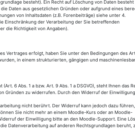
sgrundlage besteht). Ein Recht auf Löschung von Daten besteht 
, die Daten aus gesetzlichen Gründen oder aufgrund eines bere
ungen von Inhaltsdaten (z.B. Forenbeiträge) siehe unter 4.
ie Einschränkung der Verarbeitung der Sie betreﬀenden
er die Richtigkeit von Angaben).
nes Vertrages erfolgt, haben Sie unter den Bedingungen des Art
wurden, in einem strukturierten, gängigen und maschinenlesba
 (Art. 6 Abs. 1 a bzw. Art. 9 Abs. 1 a DSGVO), steht Ihnen das R
on Gründen zu widerrufen. Durch den Widerruf der Einwilligung
rarbeitung nicht berührt. Der Widerruf kann jedoch dazu führen
önnen Sie nicht mehr an einem Moodle-Kurs oder an Moodle-
iderruf der Einwilligung bitte an den Moodle-Support. Eine L
t die Datenverarbeitung auf anderen Rechtsgrundlagen beruht, z