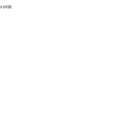
rsität