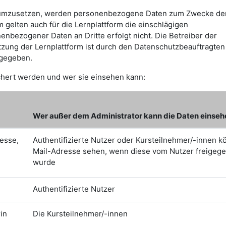
en umzusetzen, werden personenbezogene Daten zum Zwecke de
gelten auch für die Lernplattform die einschlägigen
nbezogener Daten an Dritte erfolgt nicht. Die Betreiber der
utzung der Lernplattform ist durch den Datenschutzbeauftragten
igegeben.
chert werden und wer sie einsehen kann:
Wer außer dem Administrator kann die Daten einseh
esse,
Authentifizierte Nutzer oder Kursteilnehmer/-innen 
Mail-Adresse sehen, wenn diese vom Nutzer freigeg
wurde
Authentifizierte Nutzer
in
Die Kursteilnehmer/-innen