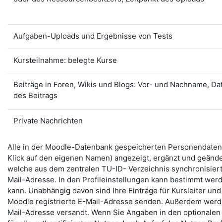
Aufgaben-Uploads und Ergebnisse von Tests
Kursteilnahme: belegte Kurse
Beiträge in Foren, Wikis und Blogs: Vor- und Nachname, D
des Beitrags
Private Nachrichten
Alle in der Moodle-Datenbank gespeicherten Personendaten 
Klick auf den eigenen Namen) angezeigt, ergänzt und geänd
welche aus dem zentralen TU-ID- Verzeichnis synchronisie
Mail-Adresse. In den Profileinstellungen kann bestimmt we
kann. Unabhängig davon sind Ihre Einträge für Kursleiter und
Moodle registrierte E-Mail-Adresse senden. Außerdem werden
Mail-Adresse versandt. Wenn Sie Angaben in den optionalen 