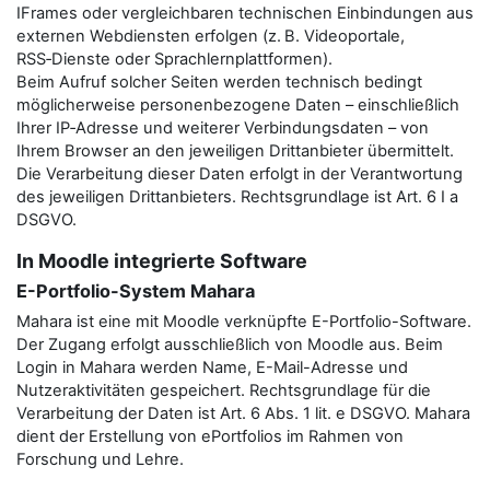
IFrames oder vergleichbaren technischen Einbindungen aus
externen Webdiensten erfolgen (z. B. Videoportale,
RSS‑Dienste oder Sprachlernplattformen).
Beim Aufruf solcher Seiten werden technisch bedingt
möglicherweise personenbezogene Daten – einschließlich
Ihrer IP‑Adresse und weiterer Verbindungsdaten – von
Ihrem Browser an den jeweiligen Drittanbieter übermittelt.
Die Verarbeitung dieser Daten erfolgt in der Verantwortung
des jeweiligen Drittanbieters. Rechtsgrundlage ist Art. 6 I a
DSGVO.
In Moodle integrierte Software
E-Portfolio-System Mahara
Mahara ist eine mit Moodle verknüpfte E-Portfolio-Software.
Der Zugang erfolgt ausschließlich von Moodle aus. Beim
Login in Mahara werden Name, E-Mail-Adresse und
Nutzeraktivitäten gespeichert. Rechtsgrundlage für die
Verarbeitung der Daten ist Art. 6 Abs. 1 lit. e DSGVO. Mahara
dient der Erstellung von ePortfolios im Rahmen von
Forschung und Lehre.