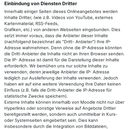
Einbindung von Diensten Dritter
Innerhalb einiger Seiten dieses Onlineangebotes werden
Inhalte Dritter, (wie z.B. Videos von YouTube, externes
Kartenmaterial, RSS-Feeds,
Grafiken, etc.) von anderen Webseiten eingebunden. Dies
setzt immer voraus, dass die Anbieter dieser Inhalte
(nachfolgend bezeichnet als "Dritt- Anbieter") Ihre IP-
Adresse wahrnehmen. Denn ohne die IP-Adresse könnten
die Dritt-Anbieter die Inhalte nicht an Ihren Browser senden.
Die IP- Adresse ist damit für die Darstellung dieser Inhalte
erforderlich. Wir bemühen uns nur solche Inhalte zu
verwenden, deren jeweilige Anbieter die IP- Adresse
lediglich zur Auslieferung der Inhalte verwenden. Jedoch
haben wir auf eine weitere Verwendung Ihre Daten keinen
Einfluss (z.B. falls die Dritt-Anbieter die IP-Adresse für
statistische Zwecke speichern).
Externe Inhalte können innerhalb von Moodle nicht nur über
Hyperlinks oder sonstige Verweise auf Angebote Dritter
bereitgestellt werden, sondern auch unmittelbar in Kurs-
oder Systemseiten eingebettet sein. Dies kann
insbesondere durch die Integration von Bilddateien,