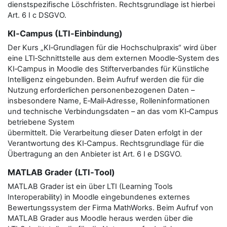
dienstspezifische Löschfristen. Rechtsgrundlage ist hierbei
Art. 6 I c DSGVO.
KI‑Campus (LTI‑Einbindung)
Der Kurs „KI‑Grundlagen für die Hochschulpraxis“ wird über
eine LTI‑Schnittstelle aus dem externen Moodle‑System des
KI‑Campus in Moodle des Stifterverbandes für Künstliche
Intelligenz eingebunden. Beim Aufruf werden die für die
Nutzung erforderlichen personenbezogenen Daten –
insbesondere Name, E‑Mail‑Adresse, Rolleninformationen
und technische Verbindungsdaten – an das vom KI‑Campus
betriebene System
übermittelt. Die Verarbeitung dieser Daten erfolgt in der
Verantwortung des KI‑Campus. Rechtsgrundlage für die
Übertragung an den Anbieter ist Art. 6 I e DSGVO.
MATLAB Grader (LTI‑Tool)
MATLAB Grader ist ein über LTI (Learning Tools
Interoperability) in Moodle eingebundenes externes
Bewertungssystem der Firma MathWorks. Beim Aufruf von
MATLAB Grader aus Moodle heraus werden über die