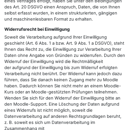
eines Vertrages erfolgt, haben Sie unter den Bedingungen
des Art. 20 DSGVO einen Anspruch, Daten, die von Ihnen
selbst erfasst wurden, in einem strukturierten, gängigen
und maschinenlesbaren Format zu erhalten.
Widerrufsrecht bei Einwilligung
Soweit die Verarbeitung aufgrund Ihrer Einwilligung
geschieht (Art. 6 Abs. 1 a bzw. Art. 9 Abs. 1 a DSGVO), steht
Ihnen das Recht zu, die Einwilligung zur Verarbeitung Ihrer
Daten ohne Angabe von Gründen zu widerrufen. Durch den
Widerruf der Einwilligung wird die Rechtmäßigkeit
der aufgrund der Einwilligung bis zum Widerruf erfolgten
Verarbeitung nicht berührt. Der Widerruf kann jedoch dazu
führen, dass Sie danach keinen Zugang mehr zu Moodle
haben. Dadurch können Sie nicht mehr an einem Moodle-
Kurs oder an Moodle-gestützten Prüfungen teilnehmen.
Wenden Sie sich für den Widerruf der Einwilligung bitte an
den Moodle-Support. Eine Löschung der Daten aufgrund
eines Widerrufs ist nicht möglich, soweit die
Datenverarbeitung auf anderen Rechtsgrundlagen beruht,
z. B. soweit es sich um Datenverarbeitung im
Zusammenhang mit