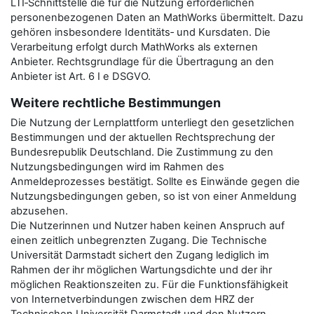
LTI‑Schnittstelle die für die Nutzung erforderlichen
personenbezogenen Daten an MathWorks übermittelt. Dazu
gehören insbesondere Identitäts‑ und Kursdaten. Die
Verarbeitung erfolgt durch MathWorks als externen
Anbieter. Rechtsgrundlage für die Übertragung an den
Anbieter ist Art. 6 I e DSGVO.
Weitere rechtliche Bestimmungen
Die Nutzung der Lernplattform unterliegt den gesetzlichen
Bestimmungen und der aktuellen Rechtsprechung der
Bundesrepublik Deutschland. Die Zustimmung zu den
Nutzungsbedingungen wird im Rahmen des
Anmeldeprozesses bestätigt. Sollte es Einwände gegen die
Nutzungsbedingungen geben, so ist von einer Anmeldung
abzusehen.
Die Nutzerinnen und Nutzer haben keinen Anspruch auf
einen zeitlich unbegrenzten Zugang. Die Technische
Universität Darmstadt sichert den Zugang lediglich im
Rahmen der ihr möglichen Wartungsdichte und der ihr
möglichen Reaktionszeiten zu. Für die Funktionsfähigkeit
von Internetverbindungen zwischen dem HRZ der