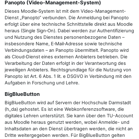
Panopto (Video-Management-System)
Dieses Moodle‑System ist mit dem Video-Management-
Dienst „Panopto“ verbunden. Die Anmeldung bei Panopto
erfolgt über eine technische Schnittstelle direkt aus Moodle
heraus (Single Sign‑On). Dabei werden zur Authentifizierung
und Nutzung des Dienstes personenbezogene Daten –
insbesondere Name, E‑Mail‑Adresse sowie technische
Verbindungsdaten – an Panopto übermittelt. Panopto wird
als Cloud‑Dienst eines externen Anbieters betrieben. Die
Verarbeitung der Daten erfolgt in der Verantwortung des
jeweiligen Anbieters. Rechtsgrundlage für die Nutzung von
Panopto ist Art. 6 Abs. 1 lit. e DSGVO in Verbindung mit den
Aufgaben in Forschung und Lehre.
BigBlueButton
BigBlueButton wird auf Servern der Hochschule Darmstadt
(h_da) gehostet. Es ist eine Webkonferenzsoftware, die
digitales Lehren unterstützt. Sie kann über den TU-Account
aus Moodle heraus genutzt werden, wobei Anmelde- und
Inhaltsdaten an den Dienst übertragen werden, die nicht an
Dritte weitergegeben werden. Für BigBlueButton gelten