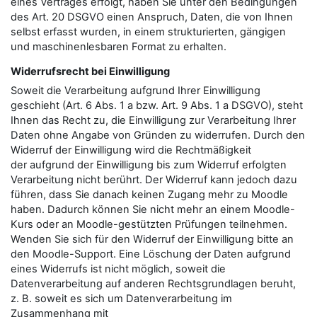
eines Vertrages erfolgt, haben Sie unter den Bedingungen
des Art. 20 DSGVO einen Anspruch, Daten, die von Ihnen
selbst erfasst wurden, in einem strukturierten, gängigen
und maschinenlesbaren Format zu erhalten.
Widerrufsrecht bei Einwilligung
Soweit die Verarbeitung aufgrund Ihrer Einwilligung
geschieht (Art. 6 Abs. 1 a bzw. Art. 9 Abs. 1 a DSGVO), steht
Ihnen das Recht zu, die Einwilligung zur Verarbeitung Ihrer
Daten ohne Angabe von Gründen zu widerrufen. Durch den
Widerruf der Einwilligung wird die Rechtmäßigkeit
der aufgrund der Einwilligung bis zum Widerruf erfolgten
Verarbeitung nicht berührt. Der Widerruf kann jedoch dazu
führen, dass Sie danach keinen Zugang mehr zu Moodle
haben. Dadurch können Sie nicht mehr an einem Moodle-
Kurs oder an Moodle-gestützten Prüfungen teilnehmen.
Wenden Sie sich für den Widerruf der Einwilligung bitte an
den Moodle-Support. Eine Löschung der Daten aufgrund
eines Widerrufs ist nicht möglich, soweit die
Datenverarbeitung auf anderen Rechtsgrundlagen beruht,
z. B. soweit es sich um Datenverarbeitung im
Zusammenhang mit