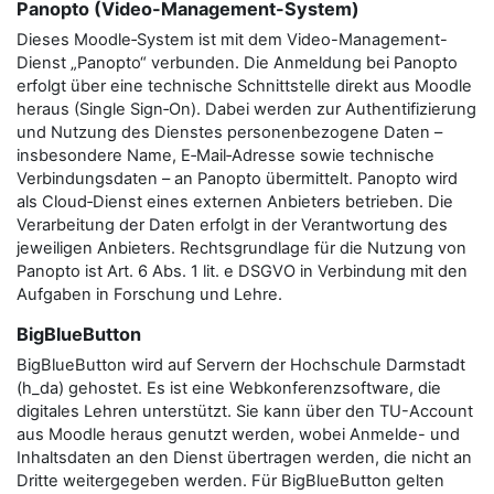
Panopto (Video-Management-System)
Dieses Moodle‑System ist mit dem Video-Management-
Dienst „Panopto“ verbunden. Die Anmeldung bei Panopto
erfolgt über eine technische Schnittstelle direkt aus Moodle
heraus (Single Sign‑On). Dabei werden zur Authentifizierung
und Nutzung des Dienstes personenbezogene Daten –
insbesondere Name, E‑Mail‑Adresse sowie technische
Verbindungsdaten – an Panopto übermittelt. Panopto wird
als Cloud‑Dienst eines externen Anbieters betrieben. Die
Verarbeitung der Daten erfolgt in der Verantwortung des
jeweiligen Anbieters. Rechtsgrundlage für die Nutzung von
Panopto ist Art. 6 Abs. 1 lit. e DSGVO in Verbindung mit den
Aufgaben in Forschung und Lehre.
BigBlueButton
BigBlueButton wird auf Servern der Hochschule Darmstadt
(h_da) gehostet. Es ist eine Webkonferenzsoftware, die
digitales Lehren unterstützt. Sie kann über den TU-Account
aus Moodle heraus genutzt werden, wobei Anmelde- und
Inhaltsdaten an den Dienst übertragen werden, die nicht an
Dritte weitergegeben werden. Für BigBlueButton gelten