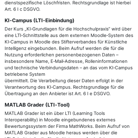
dienstspezifische Löschfristen. Rechtsgrundlage ist hierbei
Art. 6 I c DSGVO.
KI‑Campus (LTI‑Einbindung)
Der Kurs „KI‑Grundlagen für die Hochschulpraxis“ wird über
eine LTI‑Schnittstelle aus dem externen Moodle‑System des
KI‑Campus in Moodle des Stifterverbandes für Künstliche
Intelligenz eingebunden. Beim Aufruf werden die für die
Nutzung erforderlichen personenbezogenen Daten –
insbesondere Name, E‑Mail‑Adresse, Rolleninformationen
und technische Verbindungsdaten – an das vom KI‑Campus
betriebene System
übermittelt. Die Verarbeitung dieser Daten erfolgt in der
Verantwortung des KI‑Campus. Rechtsgrundlage für die
Übertragung an den Anbieter ist Art. 6 I e DSGVO.
MATLAB Grader (LTI‑Tool)
MATLAB Grader ist ein über LTI (Learning Tools
Interoperability) in Moodle eingebundenes externes
Bewertungssystem der Firma MathWorks. Beim Aufruf von
MATLAB Grader aus Moodle heraus werden über die