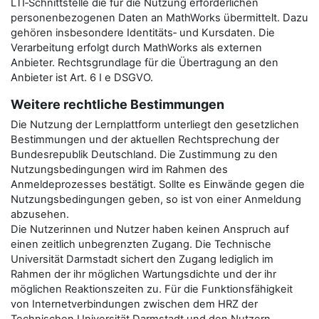
LTI‑Schnittstelle die für die Nutzung erforderlichen
personenbezogenen Daten an MathWorks übermittelt. Dazu
gehören insbesondere Identitäts‑ und Kursdaten. Die
Verarbeitung erfolgt durch MathWorks als externen
Anbieter. Rechtsgrundlage für die Übertragung an den
Anbieter ist Art. 6 I e DSGVO.
Weitere rechtliche Bestimmungen
Die Nutzung der Lernplattform unterliegt den gesetzlichen
Bestimmungen und der aktuellen Rechtsprechung der
Bundesrepublik Deutschland. Die Zustimmung zu den
Nutzungsbedingungen wird im Rahmen des
Anmeldeprozesses bestätigt. Sollte es Einwände gegen die
Nutzungsbedingungen geben, so ist von einer Anmeldung
abzusehen.
Die Nutzerinnen und Nutzer haben keinen Anspruch auf
einen zeitlich unbegrenzten Zugang. Die Technische
Universität Darmstadt sichert den Zugang lediglich im
Rahmen der ihr möglichen Wartungsdichte und der ihr
möglichen Reaktionszeiten zu. Für die Funktionsfähigkeit
von Internetverbindungen zwischen dem HRZ der