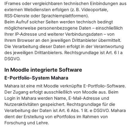
IFrames oder vergleichbaren technischen Einbindungen aus
externen Webdiensten erfolgen (z. B. Videoportale,
RSS‑Dienste oder Sprachlernplattformen).
Beim Aufruf solcher Seiten werden technisch bedingt
möglicherweise personenbezogene Daten – einschließlich
Ihrer IP‑Adresse und weiterer Verbindungsdaten – von
Ihrem Browser an den jeweiligen Drittanbieter übermittelt.
Die Verarbeitung dieser Daten erfolgt in der Verantwortung
des jeweiligen Drittanbieters. Rechtsgrundlage ist Art. 6 I a
DSGVO.
In Moodle integrierte Software
E-Portfolio-System Mahara
Mahara ist eine mit Moodle verknüpfte E-Portfolio-Software.
Der Zugang erfolgt ausschließlich von Moodle aus. Beim
Login in Mahara werden Name, E-Mail-Adresse und
Nutzeraktivitäten gespeichert. Rechtsgrundlage für die
Verarbeitung der Daten ist Art. 6 Abs. 1 lit. e DSGVO. Mahara
dient der Erstellung von ePortfolios im Rahmen von
Forschung und Lehre.