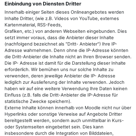
Einbindung von Diensten Dritter
Innerhalb einiger Seiten dieses Onlineangebotes werden
Inhalte Dritter, (wie z.B. Videos von YouTube, externes
Kartenmaterial, RSS-Feeds,
Grafiken, etc.) von anderen Webseiten eingebunden. Dies
setzt immer voraus, dass die Anbieter dieser Inhalte
(nachfolgend bezeichnet als "Dritt- Anbieter") Ihre IP-
Adresse wahrnehmen. Denn ohne die IP-Adresse könnten
die Dritt-Anbieter die Inhalte nicht an Ihren Browser senden.
Die IP- Adresse ist damit für die Darstellung dieser Inhalte
erforderlich. Wir bemühen uns nur solche Inhalte zu
verwenden, deren jeweilige Anbieter die IP- Adresse
lediglich zur Auslieferung der Inhalte verwenden. Jedoch
haben wir auf eine weitere Verwendung Ihre Daten keinen
Einfluss (z.B. falls die Dritt-Anbieter die IP-Adresse für
statistische Zwecke speichern).
Externe Inhalte können innerhalb von Moodle nicht nur über
Hyperlinks oder sonstige Verweise auf Angebote Dritter
bereitgestellt werden, sondern auch unmittelbar in Kurs-
oder Systemseiten eingebettet sein. Dies kann
insbesondere durch die Integration von Bilddateien,