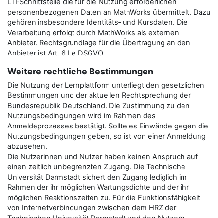
LTI‑Schnittstelle die für die Nutzung erforderlichen
personenbezogenen Daten an MathWorks übermittelt. Dazu
gehören insbesondere Identitäts‑ und Kursdaten. Die
Verarbeitung erfolgt durch MathWorks als externen
Anbieter. Rechtsgrundlage für die Übertragung an den
Anbieter ist Art. 6 I e DSGVO.
Weitere rechtliche Bestimmungen
Die Nutzung der Lernplattform unterliegt den gesetzlichen
Bestimmungen und der aktuellen Rechtsprechung der
Bundesrepublik Deutschland. Die Zustimmung zu den
Nutzungsbedingungen wird im Rahmen des
Anmeldeprozesses bestätigt. Sollte es Einwände gegen die
Nutzungsbedingungen geben, so ist von einer Anmeldung
abzusehen.
Die Nutzerinnen und Nutzer haben keinen Anspruch auf
einen zeitlich unbegrenzten Zugang. Die Technische
Universität Darmstadt sichert den Zugang lediglich im
Rahmen der ihr möglichen Wartungsdichte und der ihr
möglichen Reaktionszeiten zu. Für die Funktionsfähigkeit
von Internetverbindungen zwischen dem HRZ der