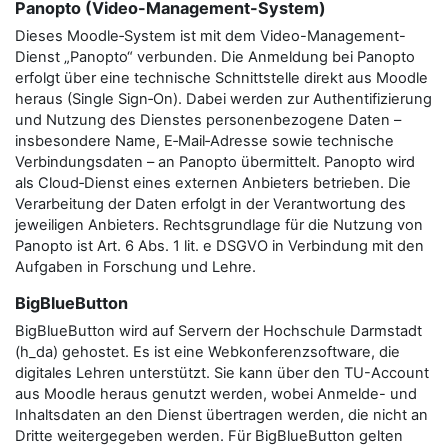
Panopto (Video-Management-System)
Dieses Moodle‑System ist mit dem Video-Management-
Dienst „Panopto“ verbunden. Die Anmeldung bei Panopto
erfolgt über eine technische Schnittstelle direkt aus Moodle
heraus (Single Sign‑On). Dabei werden zur Authentifizierung
und Nutzung des Dienstes personenbezogene Daten –
insbesondere Name, E‑Mail‑Adresse sowie technische
Verbindungsdaten – an Panopto übermittelt. Panopto wird
als Cloud‑Dienst eines externen Anbieters betrieben. Die
Verarbeitung der Daten erfolgt in der Verantwortung des
jeweiligen Anbieters. Rechtsgrundlage für die Nutzung von
Panopto ist Art. 6 Abs. 1 lit. e DSGVO in Verbindung mit den
Aufgaben in Forschung und Lehre.
BigBlueButton
BigBlueButton wird auf Servern der Hochschule Darmstadt
(h_da) gehostet. Es ist eine Webkonferenzsoftware, die
digitales Lehren unterstützt. Sie kann über den TU-Account
aus Moodle heraus genutzt werden, wobei Anmelde- und
Inhaltsdaten an den Dienst übertragen werden, die nicht an
Dritte weitergegeben werden. Für BigBlueButton gelten