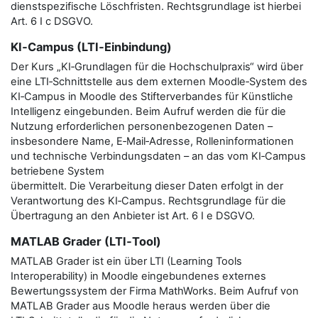
dienstspezifische Löschfristen. Rechtsgrundlage ist hierbei
Art. 6 I c DSGVO.
KI‑Campus (LTI‑Einbindung)
Der Kurs „KI‑Grundlagen für die Hochschulpraxis“ wird über
eine LTI‑Schnittstelle aus dem externen Moodle‑System des
KI‑Campus in Moodle des Stifterverbandes für Künstliche
Intelligenz eingebunden. Beim Aufruf werden die für die
Nutzung erforderlichen personenbezogenen Daten –
insbesondere Name, E‑Mail‑Adresse, Rolleninformationen
und technische Verbindungsdaten – an das vom KI‑Campus
betriebene System
übermittelt. Die Verarbeitung dieser Daten erfolgt in der
Verantwortung des KI‑Campus. Rechtsgrundlage für die
Übertragung an den Anbieter ist Art. 6 I e DSGVO.
MATLAB Grader (LTI‑Tool)
MATLAB Grader ist ein über LTI (Learning Tools
Interoperability) in Moodle eingebundenes externes
Bewertungssystem der Firma MathWorks. Beim Aufruf von
MATLAB Grader aus Moodle heraus werden über die