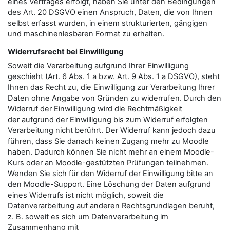
eines Vertrages erfolgt, haben Sie unter den Bedingungen
des Art. 20 DSGVO einen Anspruch, Daten, die von Ihnen
selbst erfasst wurden, in einem strukturierten, gängigen
und maschinenlesbaren Format zu erhalten.
Widerrufsrecht bei Einwilligung
Soweit die Verarbeitung aufgrund Ihrer Einwilligung
geschieht (Art. 6 Abs. 1 a bzw. Art. 9 Abs. 1 a DSGVO), steht
Ihnen das Recht zu, die Einwilligung zur Verarbeitung Ihrer
Daten ohne Angabe von Gründen zu widerrufen. Durch den
Widerruf der Einwilligung wird die Rechtmäßigkeit
der aufgrund der Einwilligung bis zum Widerruf erfolgten
Verarbeitung nicht berührt. Der Widerruf kann jedoch dazu
führen, dass Sie danach keinen Zugang mehr zu Moodle
haben. Dadurch können Sie nicht mehr an einem Moodle-
Kurs oder an Moodle-gestützten Prüfungen teilnehmen.
Wenden Sie sich für den Widerruf der Einwilligung bitte an
den Moodle-Support. Eine Löschung der Daten aufgrund
eines Widerrufs ist nicht möglich, soweit die
Datenverarbeitung auf anderen Rechtsgrundlagen beruht,
z. B. soweit es sich um Datenverarbeitung im
Zusammenhang mit