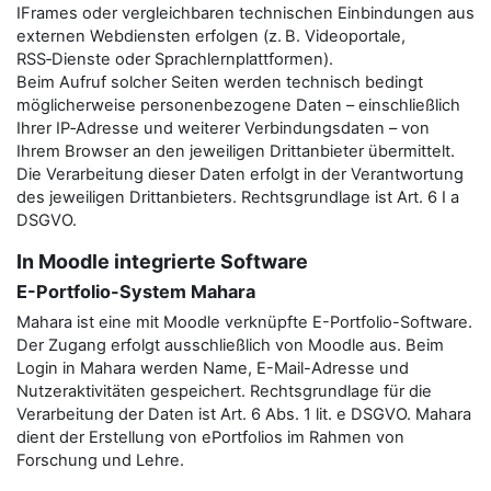
IFrames oder vergleichbaren technischen Einbindungen aus
externen Webdiensten erfolgen (z. B. Videoportale,
RSS‑Dienste oder Sprachlernplattformen).
Beim Aufruf solcher Seiten werden technisch bedingt
möglicherweise personenbezogene Daten – einschließlich
Ihrer IP‑Adresse und weiterer Verbindungsdaten – von
Ihrem Browser an den jeweiligen Drittanbieter übermittelt.
Die Verarbeitung dieser Daten erfolgt in der Verantwortung
des jeweiligen Drittanbieters. Rechtsgrundlage ist Art. 6 I a
DSGVO.
In Moodle integrierte Software
E-Portfolio-System Mahara
Mahara ist eine mit Moodle verknüpfte E-Portfolio-Software.
Der Zugang erfolgt ausschließlich von Moodle aus. Beim
Login in Mahara werden Name, E-Mail-Adresse und
Nutzeraktivitäten gespeichert. Rechtsgrundlage für die
Verarbeitung der Daten ist Art. 6 Abs. 1 lit. e DSGVO. Mahara
dient der Erstellung von ePortfolios im Rahmen von
Forschung und Lehre.