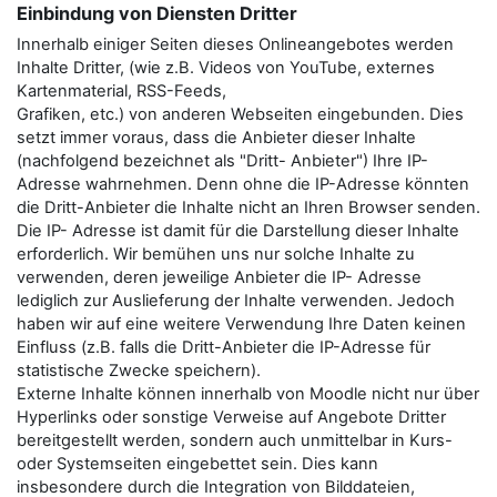
Einbindung von Diensten Dritter
Innerhalb einiger Seiten dieses Onlineangebotes werden
Inhalte Dritter, (wie z.B. Videos von YouTube, externes
Kartenmaterial, RSS-Feeds,
Grafiken, etc.) von anderen Webseiten eingebunden. Dies
setzt immer voraus, dass die Anbieter dieser Inhalte
(nachfolgend bezeichnet als "Dritt- Anbieter") Ihre IP-
Adresse wahrnehmen. Denn ohne die IP-Adresse könnten
die Dritt-Anbieter die Inhalte nicht an Ihren Browser senden.
Die IP- Adresse ist damit für die Darstellung dieser Inhalte
erforderlich. Wir bemühen uns nur solche Inhalte zu
verwenden, deren jeweilige Anbieter die IP- Adresse
lediglich zur Auslieferung der Inhalte verwenden. Jedoch
haben wir auf eine weitere Verwendung Ihre Daten keinen
Einfluss (z.B. falls die Dritt-Anbieter die IP-Adresse für
statistische Zwecke speichern).
Externe Inhalte können innerhalb von Moodle nicht nur über
Hyperlinks oder sonstige Verweise auf Angebote Dritter
bereitgestellt werden, sondern auch unmittelbar in Kurs-
oder Systemseiten eingebettet sein. Dies kann
insbesondere durch die Integration von Bilddateien,