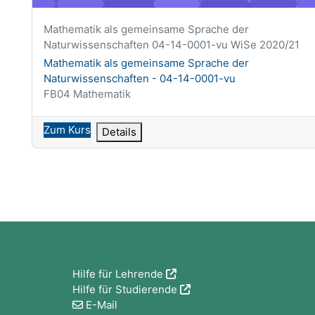
Kurzer Kursname
Mathematik als gemeinsame Sprache der
Naturwissenschaften 04-14-0001-vu WiSe 2020/21
Kursname
Mathematik als gemeinsame Sprache der
Naturwissenschaften - 04-14-0001-vu
Kursbereich
FB04 Mathematik
Zum Kurs
Details
Blöcke
Hilfe für Lehrende
Hilfe für Studierende
E-Mail