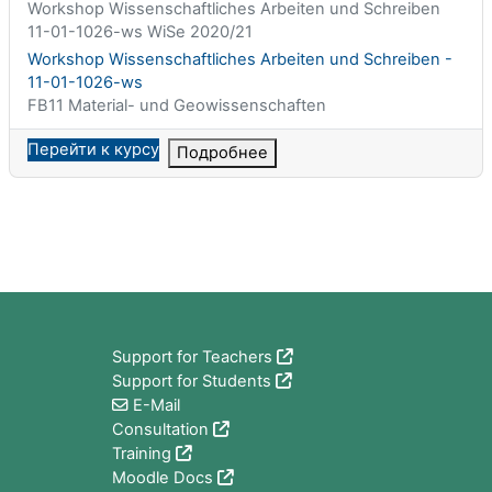
Краткое название курса
Workshop Wissenschaftliches Arbeiten und Schreiben
11-01-1026-ws WiSe 2020/21
Название курса
Workshop Wissenschaftliches Arbeiten und Schreiben -
11-01-1026-ws
Категория курса
FB11 Material- und Geowissenschaften
Перейти к курсу
Подробнее
Блоки
Support for Teachers
Support for Students
E-Mail
Consultation
Training
Moodle Docs