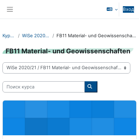
Перейти к основному содержанию
Вход
Боковая панель
Курсы
WiSe 2020/21
FB11 Material- und Geowissenschaften
FB11 Material- und Geowissenschaften
Категории курсов
Поиск курса
Поиск курса
Workshop Wissenschaftliches Arbeiten und Schreiben - 11-01