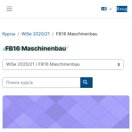
Перейти к основному содержанию
Вход
Боковая панель
Курсы
WiSe 2020/21
FB16 Maschinenbau
FB16 Maschinenbau
Категории курсов
Поиск курса
Поиск курса
Product Design Project (WiSe 2020/21) - 16-98-3023-pj