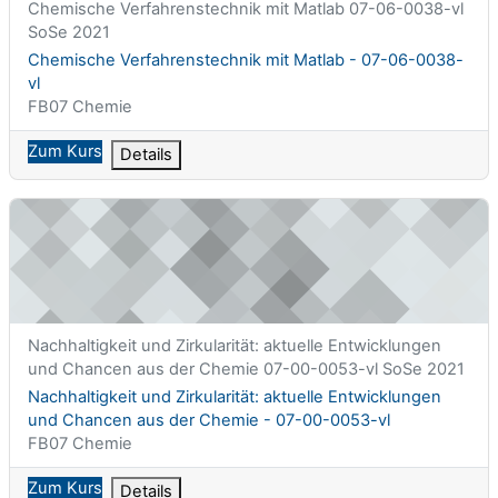
Kurzer Kursname
Chemische Verfahrenstechnik mit Matlab 07-06-0038-vl
SoSe 2021
Kursname
Chemische Verfahrenstechnik mit Matlab - 07-06-0038-
vl
Kursbereich
FB07 Chemie
Zum Kurs
Details
Nachhaltigkeit und Zirkularität: aktuelle Entwicklungen und C
Kurzer Kursname
Nachhaltigkeit und Zirkularität: aktuelle Entwicklungen
und Chancen aus der Chemie 07-00-0053-vl SoSe 2021
Kursname
Nachhaltigkeit und Zirkularität: aktuelle Entwicklungen
und Chancen aus der Chemie - 07-00-0053-vl
Kursbereich
FB07 Chemie
Zum Kurs
Details