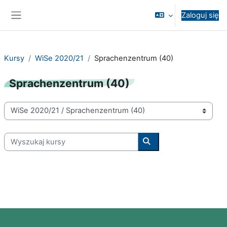
Przejdź do głównej zawartości
Zaloguj się
Panel boczny
Kursy
WiSe 2020/21
Sprachenzentrum (40)
Sprachenzentrum (40)
Kategorie kursów
Wyszukaj kursy
Wyszukaj kursy
Bloki