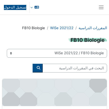
خطى إلى المحتوى الرئيسي
تسجيل الدخول
واجهة جانبية
المقررات الدراسية
WiSe 2021/22
FB10 Biologie
FB10 Biologie
تصنيفات المقررات
البحث في المقررات الدراسية
البحث في المقررات الدرا
Biomolekulares Design - Praktikum - digital - 10-02-0005-pr