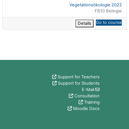
اسم المقرر
Vegetationsökologie 2022
تصنيف المساق
FB10 Biologie
Go to course
Details
الكتل
Support for Teachers
Support for Students
E-Mail
Consultation
Training
Moodle Docs
الكتل