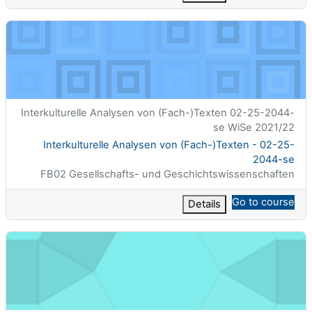
Interkulturelle Analysen von (Fach-)Texten - 02-25-2044-se
الاسم المختصر للمقرر الدراسي
Interkulturelle Analysen von (Fach-)Texten 02-25-2044-
se WiSe 2021/22
اسم المقرر
Interkulturelle Analysen von (Fach-)Texten - 02-25-
2044-se
تصنيف المساق
FB02 Gesellschafts- und Geschichtswissenschaften
Go to course
Details
ten. Mittelalterliches Handschriftenerbe digital - 02-25-1079-se