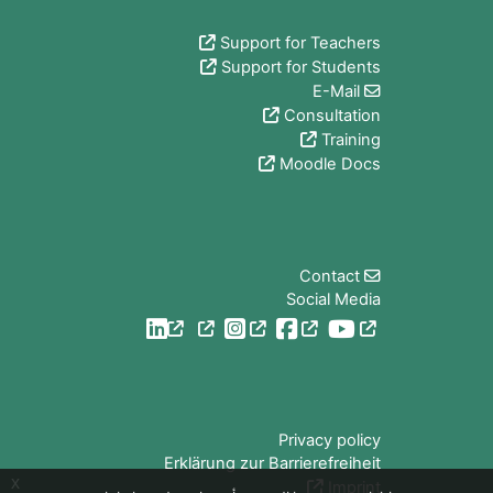
Support for Teachers
Support for Students
E-Mail
Consultation
Training
Moodle Docs
الكتل
Contact
Social Media
الكتل
Privacy policy
Erklärung zur Barrierefreiheit
x
Imprint