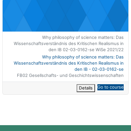
erständnis des Kritischen Realismus in den IB - 02-03-0162-se
الاسم المختصر للمقرر الدراسي
Why philosophy of science matters: Das
Wissenschaftsverständnis des Kritischen Realismus in
den IB 02-03-0162-se WiSe 2021/22
اسم المقرر
Why philosophy of science matters: Das
Wissenschaftsverständnis des Kritischen Realismus in
den IB - 02-03-0162-se
تصنيف المساق
FB02 Gesellschafts- und Geschichtswissenschaften
Go to course
Details
الكتل