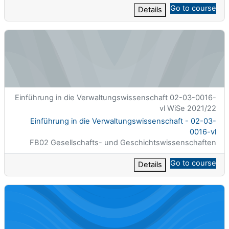
Go to course
Details
Einführung in die Verwaltungswissenschaft - 02-03-0016-vl
الاسم المختصر للمقرر الدراسي
Einführung in die Verwaltungswissenschaft 02-03-0016-
vl WiSe 2021/22
اسم المقرر
Einführung in die Verwaltungswissenschaft - 02-03-
0016-vl
تصنيف المساق
FB02 Gesellschafts- und Geschichtswissenschaften
Go to course
Details
Governance - 02-03-0034-vl