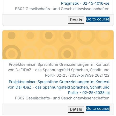
اسم المقرر
Pragmatik - 02-15-1016-se
تصنيف المساق
FB02 Gesellschafts- und Geschichtswissenschaften
Go to course
Details
s Spannungsfeld Sprachen, Schrift und Politik - 02-25-2038-pj
الاسم المختصر للمقرر الدراسي
Projektseminar: Sprachliche Grenzziehungen im Kontext
von DaF/DaZ - das Spannungsfeld Sprachen, Schrift und
Politik 02-25-2038-pj WiSe 2021/22
اسم المقرر
Projektseminar: Sprachliche Grenzziehungen im Kontext
von DaF/DaZ - das Spannungsfeld Sprachen, Schrift und
Politik - 02-25-2038-pj
تصنيف المساق
FB02 Gesellschafts- und Geschichtswissenschaften
Go to course
Details