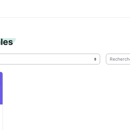
ales
Rechercher
neering and Language” 2021