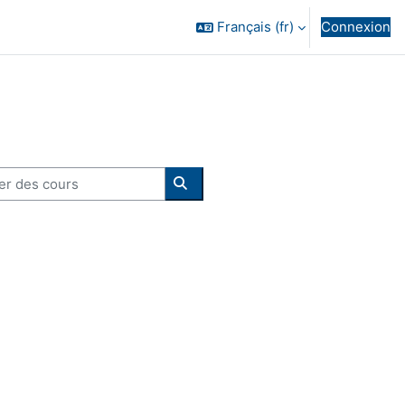
Français ‎(fr)‎
Connexion
 des cours
Rechercher des cours