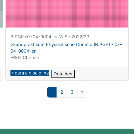
Nome curto da disciplina
B.PGP 07-04-0004-pr WiSe 2022/23
Nome da disciplina
Grundpraktikum Physikalische Chemie (B.PGP) - 07-
04-0004-pr
Categoria da disciplina
FB07 Chemie
Ir para a disciplina
Detalhes
Página 1
Página 2
Página 3
Página seguinte
1
2
3
»
Blocos