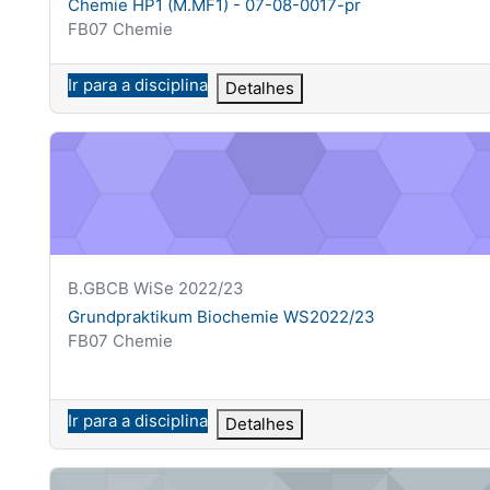
Chemie HP1 (M.MF1) - 07-08-0017-pr
Categoria da disciplina
FB07 Chemie
Ir para a disciplina
Detalhes
Grundpraktikum Biochemie WS2022/23
Nome curto da disciplina
B.GBCB WiSe 2022/23
Nome da disciplina
Grundpraktikum Biochemie WS2022/23
Categoria da disciplina
FB07 Chemie
Ir para a disciplina
Detalhes
Grundpraktikum Makromolekulare Chemie (M.MGP) - 07