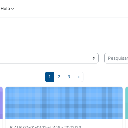
Help
Pesquisar d
Página 1
Página 2
Página 3
Página seguinte
1
2
3
»
Allgemeine Chemie für Biologen (B.ALB) - 07-01-0101-vl
A
Nome curto da disciplina
B.ALB 07-01-0101-vl WiSe 2022/23