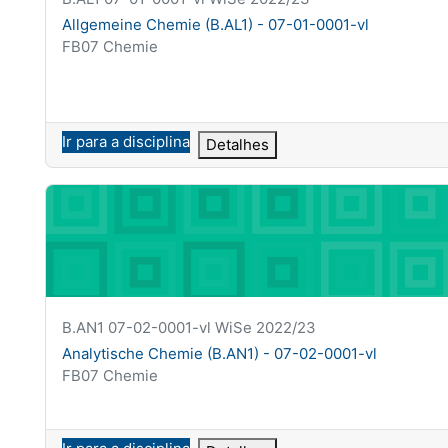
Nome da disciplina
Allgemeine Chemie (B.AL1) - 07-01-0001-vl
Categoria da disciplina
FB07 Chemie
Ir para a disciplina
Detalhes
Analytische Chemie (B.AN1) - 07-02-0001-vl
Nome curto da disciplina
B.AN1 07-02-0001-vl WiSe 2022/23
Nome da disciplina
Analytische Chemie (B.AN1) - 07-02-0001-vl
Categoria da disciplina
FB07 Chemie