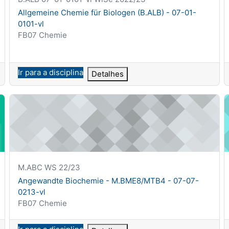
Nome da disciplina
Allgemeine Chemie für Biologen (B.ALB) - 07-01-
0101-vl
Categoria da disciplina
FB07 Chemie
Ir para a disciplina
Detalhes
Angewandte Biochemie - M.BME8/MTB4 - 07-07-0213-vl
C
Nome curto da disciplina
M.ABC WS 22/23
Nome da disciplina
Angewandte Biochemie - M.BME8/MTB4 - 07-07-
0213-vl
Categoria da disciplina
FB07 Chemie