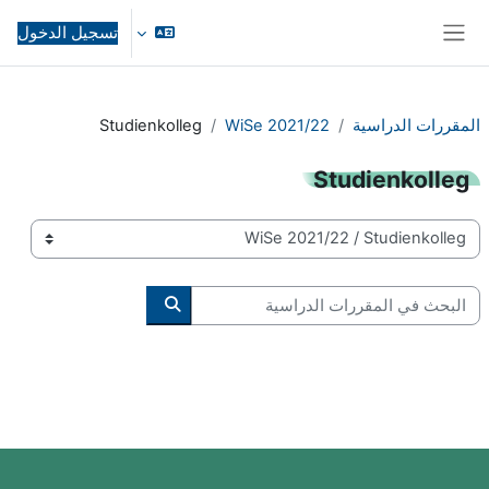
خطى إلى المحتوى الرئيسي
تسجيل الدخول
واجهة جانبية
المقررات الدراسية
WiSe 2021/22
Studienkolleg
Studienkolleg
تصنيفات المقررات
البحث في المقررات الدراسية
البحث في المقررات الدرا
الكتل