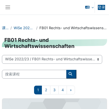
跳到主要内容
登录
停靠面板
课程
WiSe 2022/23
FB01 Rechts- und Wirtschaftswissenschaften
FB01 Rechts- und
Wirtschaftswissenschaften
课程类别
搜索课程
搜索课程
页 1
页 2
页 3
页 4
下一页
1
2
3
4
»
2022/2023 Nachhaltigkeitsmanagement - 01-14-0010-vu