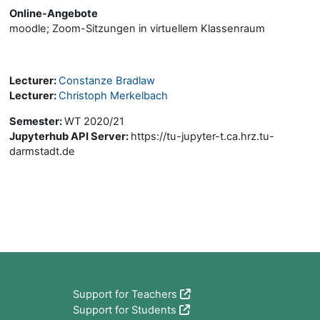
Online-Angebote
moodle; Zoom-Sitzungen in virtuellem Klassenraum
Lecturer:
Constanze Bradlaw
Lecturer:
Christoph Merkelbach
Semester
:
WT 2020/21
Jupyterhub API Server
:
https://tu-jupyter-t.ca.hrz.tu-
darmstadt.de
Bloki
Support for Teachers
Support for Students