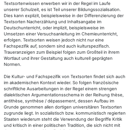
Textsortenwissen erwerben wir in der Regel im Laufe
unserer Schulzeit, es ist Teil unserer Bildungssozialisation.
Dies kann explizit, beispielsweise in der Differenzierung der
Textsorten Nacherzählung und Inhaltsangabe im
Deutschunterricht, oder implizit, beispielsweise im
Umsetzen einer Versuchsanleitung im Chemieunterricht,
erfolgen. Textsorten weisen jedoch nicht nur eine
Fachspezifik auf, sondern sind auch kulturspezifisch.
Traueranzeigen zum Beispiel folgen zum Großteil in ihrem
Wortlaut und ihrer Gestaltung auch kulturell geprägten
Normen.
Die Kultur- und Fachspezifik von Textsorten findet sich auch
im akademischen Kontext wieder. So folgen französische
schriftliche Ausarbeitungen in der Regel einem strengen
dialektischen Argumentationsschema in der Reihung thèse,
antithèse, synthèse / dépassement, dessen Aufbau im
Grunde genommen allen dortigen universitären Textsorten
zugrunde liegt. In sozialistisch bzw. kommunistisch regierten
Staaten wiederum steht die Verwendung der Begriffe Kritik
und kritisch in einer politischen Tradition, die sich nicht mit