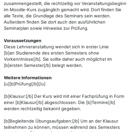
zusammengestellt, die rechtzeitig vor Veranstaltungsbeginn
im Moodle-Kurs zugänglich gemacht wird. Dort finden Sie
alle Texte, die Grundlage des Seminars sein werden.
Außerdem finden Sie dort auch den ausführlichen
Seminarplan sowie Hinweise zur Prüfung.
Voraussetzungen
Diese Lehrveranstaltung wendet sich in erster Linie
[b]an Studierende des ersten Semesters ohne
Vorkenntnisse[/b]. Sie sollte daher auch möglichst im
[b]ersten Semester[/b] belegt werden.
Weitere Informationen
[u][b]Prüfung[/b][/u]
[b]Klausur:[/b] Der Kurs wird mit einer Fachprüfung in Form
einer [b]Klausur[/b] abgeschlossen. Die [b]Termine[/b]
werden rechtzeitig bekannt gegeben.
[b]Begleitende Übungsaufgaben:[/b] Um an der Klausur
teilnehmen zu können, müssen während des Semesters