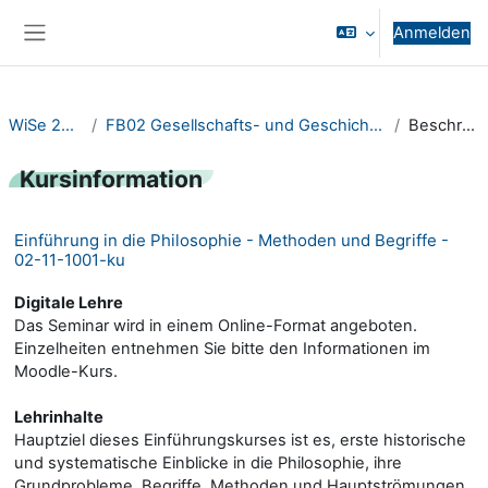
Zum Hauptinhalt
Anmelden
Website-Übersicht
WiSe 2020/21
FB02 Gesellschafts- und Geschichtswissenschaften
Beschreibung
Kursinformation
Einführung in die Philosophie - Methoden und Begriffe -
02-11-1001-ku
Digitale Lehre
Das Seminar wird in einem Online-Format angeboten.
Einzelheiten entnehmen Sie bitte den Informationen im
Moodle-Kurs.
Lehrinhalte
Hauptziel dieses Einführungskurses ist es, erste historische
und systematische Einblicke in die Philosophie, ihre
Grundprobleme, Begriffe, Methoden und Hauptströmungen