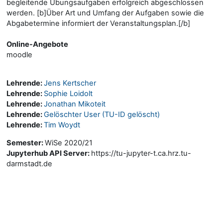
begleitende Übungsaufgaben erfolgreich abgeschlossen
werden. [b]Über Art und Umfang der Aufgaben sowie die
Abgabetermine informiert der Veranstaltungsplan.[/b]
Online-Angebote
moodle
Lehrende:
Jens Kertscher
Lehrende:
Sophie Loidolt
Lehrende:
Jonathan Mikoteit
Lehrende:
Gelöschter User (TU-ID gelöscht)
Lehrende:
Tim Woydt
Semester
:
WiSe 2020/21
Jupyterhub API Server
:
https://tu-jupyter-t.ca.hrz.tu-
darmstadt.de