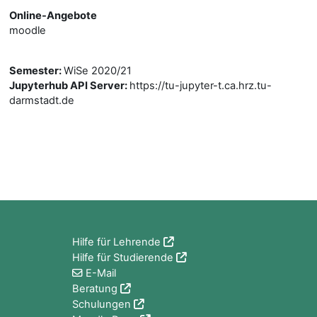
Online-Angebote
moodle
Semester
:
WiSe 2020/21
Jupyterhub API Server
:
https://tu-jupyter-t.ca.hrz.tu-
darmstadt.de
Blöcke
Hilfe für Lehrende
Hilfe für Studierende
E-Mail
Beratung
Schulungen