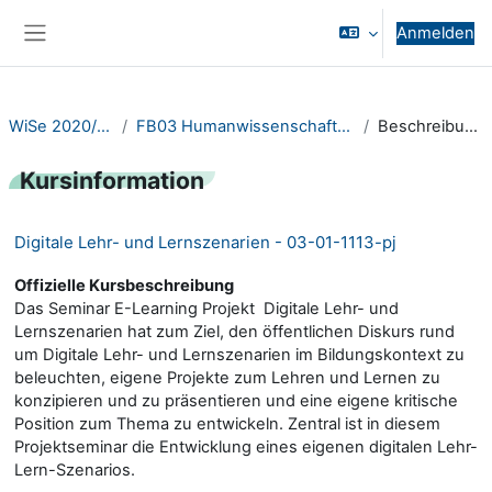
Zum Hauptinhalt
Anmelden
Website-Übersicht
WiSe 2020/21
FB03 Humanwissenschaften
Beschreibung
Kursinformation
Digitale Lehr- und Lernszenarien - 03-01-1113-pj
Offizielle Kursbeschreibung
Das Seminar E-Learning Projekt  Digitale Lehr- und
Lernszenarien hat zum Ziel, den öffentlichen Diskurs rund
um Digitale Lehr- und Lernszenarien im Bildungskontext zu
beleuchten, eigene Projekte zum Lehren und Lernen zu
konzipieren und zu präsentieren und eine eigene kritische
Position zum Thema zu entwickeln. Zentral ist in diesem
Projektseminar die Entwicklung eines eigenen digitalen Lehr-
Lern-Szenarios.