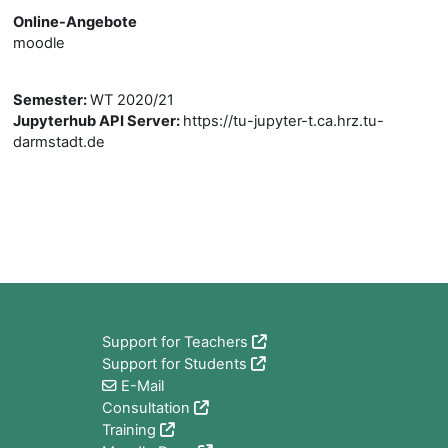
Online-Angebote
moodle
Semester
:
WT 2020/21
Jupyterhub API Server
:
https://tu-jupyter-t.ca.hrz.tu-
darmstadt.de
Блоки
Support for Teachers
Support for Students
E-Mail
Consultation
Training