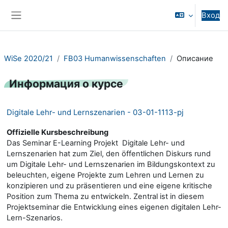
Перейти к основному содержанию
Вход
Боковая панель
WiSe 2020/21
FB03 Humanwissenschaften
Описание
Информация о курсе
Digitale Lehr- und Lernszenarien - 03-01-1113-pj
Offizielle Kursbeschreibung
Das Seminar E-Learning Projekt  Digitale Lehr- und
Lernszenarien hat zum Ziel, den öffentlichen Diskurs rund
um Digitale Lehr- und Lernszenarien im Bildungskontext zu
beleuchten, eigene Projekte zum Lehren und Lernen zu
konzipieren und zu präsentieren und eine eigene kritische
Position zum Thema zu entwickeln. Zentral ist in diesem
Projektseminar die Entwicklung eines eigenen digitalen Lehr-
Lern-Szenarios.