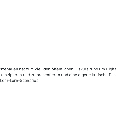
nszenarien hat zum Ziel, den öffentlichen Diskurs rund um Digi
onzipieren und zu präsentieren und eine eigene kritische Posi
n Lehr-Lern-Szenarios.