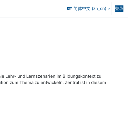
简体中文 ‎(zh_cn)‎
登录
tale Lehr- und Lernszenarien im Bildungskontext zu
tion zum Thema zu entwickeln. Zentral ist in diesem