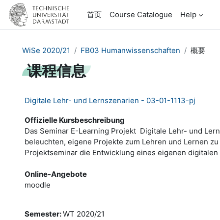
跳到主要内容
首页
Course Catalogue
Help
WiSe 2020/21
FB03 Humanwissenschaften
概要
课程信息
Digitale Lehr- und Lernszenarien - 03-01-1113-pj
Offizielle Kursbeschreibung
Das Seminar E-Learning Projekt  Digitale Lehr- und Ler
beleuchten, eigene Projekte zum Lehren und Lernen zu k
Projektseminar die Entwicklung eines eigenen digitale
Online-Angebote
moodle
Semester
:
WT 2020/21