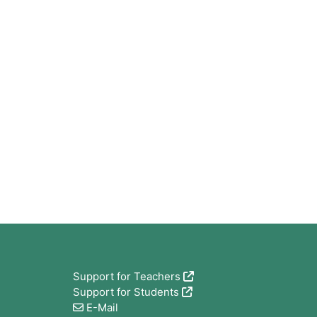
版块
Support for Teachers
Support for Students
E-Mail