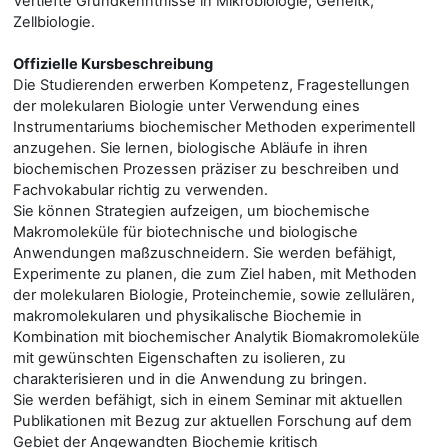
Vertiefte Grundkenntnisse in Mikrobiologie, Geneitk,
Zellbiologie.
Offizielle Kursbeschreibung
Die Studierenden erwerben Kompetenz, Fragestellungen
der molekularen Biologie unter Verwendung eines
Instrumentariums biochemischer Methoden experimentell
anzugehen. Sie lernen, biologische Abläufe in ihren
biochemischen Prozessen präziser zu beschreiben und
Fachvokabular richtig zu verwenden.
Sie können Strategien aufzeigen, um biochemische
Makromoleküle für biotechnische und biologische
Anwendungen maßzuschneidern. Sie werden befähigt,
Experimente zu planen, die zum Ziel haben, mit Methoden
der molekularen Biologie, Proteinchemie, sowie zellulären,
makromolekularen und physikalische Biochemie in
Kombination mit biochemischer Analytik Biomakromoleküle
mit gewünschten Eigenschaften zu isolieren, zu
charakterisieren und in die Anwendung zu bringen.
Sie werden befähigt, sich in einem Seminar mit aktuellen
Publikationen mit Bezug zur aktuellen Forschung auf dem
Gebiet der Angewandten Biochemie kritisch