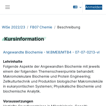
Zum Hauptinhalt
Anmelden
Website-Übersicht
WiSe 2022/23
FB07 Chemie
Beschreibung
Kursinformation
Angewandte Biochemie - M.BME8/MTB4 - 07-07-0213-vl
Lehrinhalte
Folgende Aspekte der Angewandten Biochemie mit jeweils
einem der folgenden Themenschwerpunkte behandelt:
Makromolekulare Biochemie und Protein Engineering;
Zellkulturtechnik und Produktion biologischer Makromoleküle
in eukaryontischen Systemen; Physikalische Biochemie und
biochemische Analytik.
Voraussetzungen