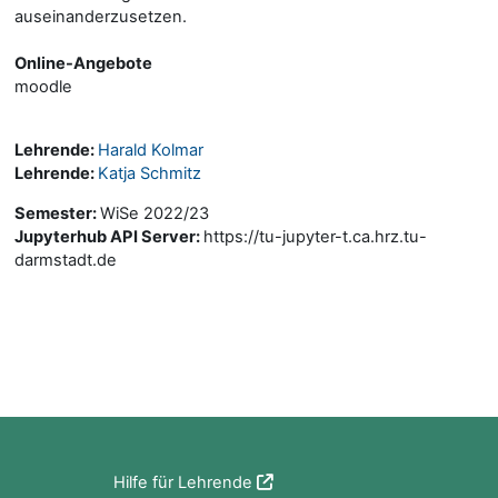
auseinanderzusetzen.
Online-Angebote
moodle
Lehrende:
Harald Kolmar
Lehrende:
Katja Schmitz
Semester
:
WiSe 2022/23
Jupyterhub API Server
:
https://tu-jupyter-t.ca.hrz.tu-
darmstadt.de
Blöcke
Hilfe für Lehrende