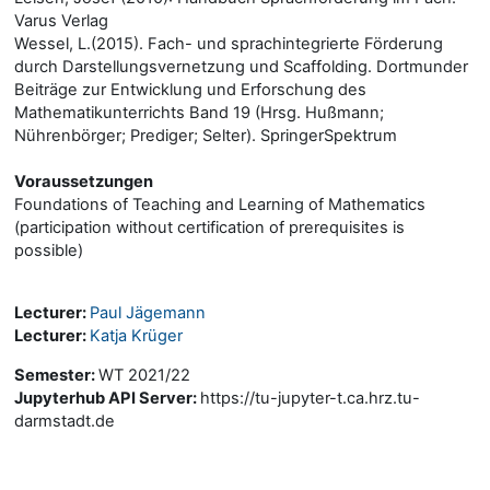
Varus Verlag
Wessel, L.(2015). Fach- und sprachintegrierte Förderung
durch Darstellungsvernetzung und Scaffolding. Dortmunder
Beiträge zur Entwicklung und Erforschung des
Mathematikunterrichts Band 19 (Hrsg. Hußmann;
Nührenbörger; Prediger; Selter). SpringerSpektrum
Voraussetzungen
Foundations of Teaching and Learning of Mathematics
(participation without certification of prerequisites is
possible)
Lecturer:
Paul Jägemann
Lecturer:
Katja Krüger
Semester
:
WT 2021/22
Jupyterhub API Server
:
https://tu-jupyter-t.ca.hrz.tu-
darmstadt.de