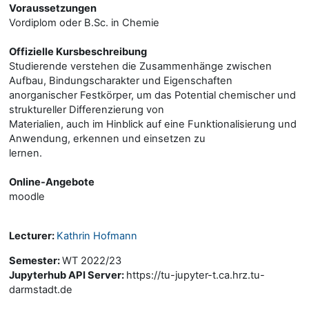
Voraussetzungen
Vordiplom oder B.Sc. in Chemie
Offizielle Kursbeschreibung
Studierende verstehen die Zusammenhänge zwischen
Aufbau, Bindungscharakter und Eigenschaften
anorganischer Festkörper, um das Potential chemischer und
struktureller Differenzierung von
Materialien, auch im Hinblick auf eine Funktionalisierung und
Anwendung, erkennen und einsetzen zu
lernen.
Online-Angebote
moodle
Lecturer:
Kathrin Hofmann
Semester
:
WT 2022/23
Jupyterhub API Server
:
https://tu-jupyter-t.ca.hrz.tu-
darmstadt.de