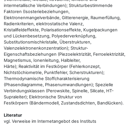
intermetallische Verbindungen); Strukturbestimmende
Faktoren (Isosteriebeziehungen,
Elektronenmangelverbände, Gitterenergie, Raumerfüllung,
Radienkriterien, elektrostatische Valenz,
Kristallfeldeffekte, Polarisationseffekte, Kugelpackungen
und Lückenbesetzung, Polyederverknüpfung,
Substitutionsmischkristalle, Überstrukturen,
Valenzelektronenkonzentration); Struktur-
Eigenschaftsbeziehungen (Piezoelektrizität, Ferroelektrizität,
Magnetismus, Ionenleitung, Halbleiter,
Härte); Reaktivität im Festkörper (Fehlerkonzept,
Nichtstöchiometrie, Punktfehler, Scherstrukturen);
Thermodynamische Stoffcharakterisierung
(Phasendiagramme, Phasenumwandlungen); Spezielle
Verbindungsklassen (Perowskite, Spinelle, Silicate, HT-
Supraleiter); Elektronische Struktur von
Festkörpern (Bändermodell, Zustandsdichten, Bandlücken).
Literatur
vgl. Verweise im Internetangebot des Instituts