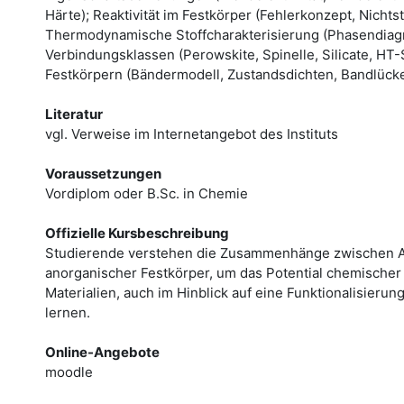
Härte); Reaktivität im Festkörper (Fehlerkonzept, Nichts
Thermodynamische Stoffcharakterisierung (Phasendia
Verbindungsklassen (Perowskite, Spinelle, Silicate, HT-S
Festkörpern (Bändermodell, Zustandsdichten, Bandlücke
Literatur
vgl. Verweise im Internetangebot des Instituts
Voraussetzungen
Vordiplom oder B.Sc. in Chemie
Offizielle Kursbeschreibung
Studierende verstehen die Zusammenhänge zwischen A
anorganischer Festkörper, um das Potential chemischer 
Materialien, auch im Hinblick auf eine Funktionalisier
lernen.
Online-Angebote
moodle