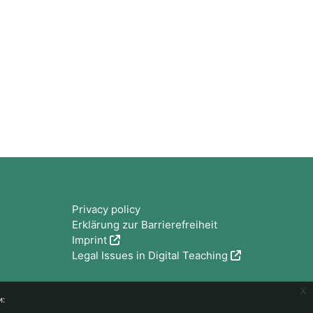
Блоки
Privacy policy
Erklärung zur Barrierefreiheit
Imprint
Legal Issues in Digital Teaching
x
и: