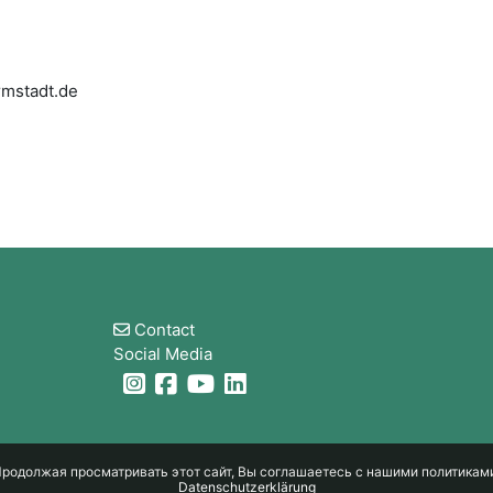
armstadt.de
Блоки
Contact
Social Media
родолжая просматривать этот сайт, Вы соглашаетесь с нашими политикам
Datenschutzerklärung