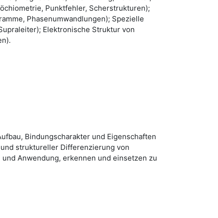
töchiometrie, Punktfehler, Scherstrukturen);
gramme, Phasenumwandlungen); Spezielle
upraleiter); Elektronische Struktur von
n).
ufbau, Bindungscharakter und Eigenschaften
und struktureller Differenzierung von
ung und Anwendung, erkennen und einsetzen zu