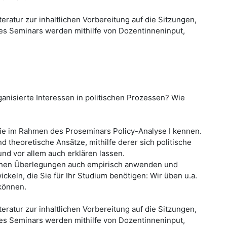
ratur zur inhaltlichen Vorbereitung auf die Sitzungen,
des Seminars werden mithilfe von Dozentinneninput,
anisierte Interessen in politischen Prozessen? Wie
 Sie im Rahmen des Proseminars Policy-Analyse I kennen.
 theoretische Ansätze, mithilfe derer sich politische
nd vor allem auch erklären lassen.
ischen Überlegungen auch empirisch anwenden und
ln, die Sie für Ihr Studium benötigen: Wir üben u.a.
 können.
ratur zur inhaltlichen Vorbereitung auf die Sitzungen,
des Seminars werden mithilfe von Dozentinneninput,