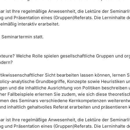
 ist Ihre regelmäßige Anwesenheit, die Lektüre der Seminarlite
ng und Präsentation eines (Gruppen)Referats. Die Lerninhalte 
lmäßig interaktiv erarbeitet.
Seminartermin statt.
teure? Welche Rolle spielen gesellschaftliche Gruppen und org
ndern?
tikwissenschaftlicher Sicht bearbeiten lassen können, lernen
licy-analytische Grundbegriffe, Konzepte sowie Heuristiken und
n und die inhaltliche Ausrichtung von Politiken beschreiben u
er Fallbeispiele erlernen Sie zudem, wie sich diese theoret
men des Seminars verschiedene Kernkompetenzen weiterentwicke
 und inhaltlich gehaltvolles Referat erarbeiten und präsentieren
 ist Ihre regelmäßige Anwesenheit, die Lektüre der Seminarlite
ng und Präsentation eines (Gruppen)Referats. Die Lerninhalte 