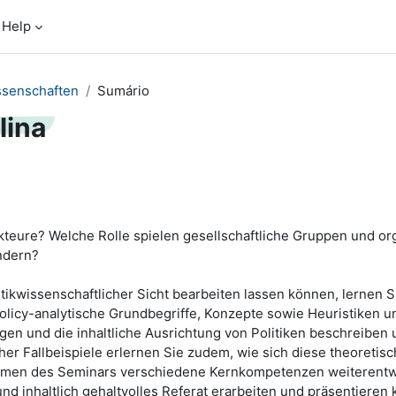
Help
ssenschaften
Sumário
lina
teure? Welche Rolle spielen gesellschaftliche Gruppen und org
ndern?
tikwissenschaftlicher Sicht bearbeiten lassen können, lernen
licy-analytische Grundbegriffe, Konzepte sowie Heuristiken und
n und die inhaltliche Ausrichtung von Politiken beschreiben u
er Fallbeispiele erlernen Sie zudem, wie sich diese theoret
men des Seminars verschiedene Kernkompetenzen weiterentwicke
 und inhaltlich gehaltvolles Referat erarbeiten und präsentieren