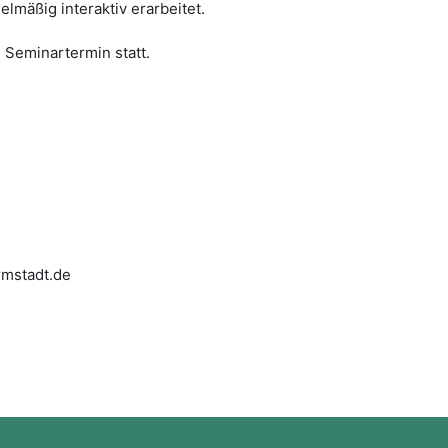
lmäßig interaktiv erarbeitet.
Seminartermin statt.
armstadt.de
Blocos