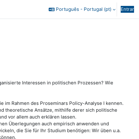
Português - Portugal ‎(pt)‎
Entrar
anisierte Interessen in politischen Prozessen? Wie
 Sie im Rahmen des Proseminars Policy-Analyse I kennen.
 theoretische Ansätze, mithilfe derer sich politische
nd vor allem auch erklären lassen.
ischen Überlegungen auch empirisch anwenden und
ln, die Sie für Ihr Studium benötigen: Wir üben u.a.
 können.