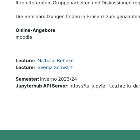
Ihren Referaten, Gruppenarbeiten und Diskussionen rege
Die Seminarsitzungen finden in Präsenz zum genannten 
Online-Angebote
moodle
Lecturer:
Nathalie Behnke
Lecturer:
Svenja Schwarz
Semester
:
Inverno 2023/24
Jupyterhub API Server
:
https://tu-jupyter-t.ca.hrz.tu-d
Blocos