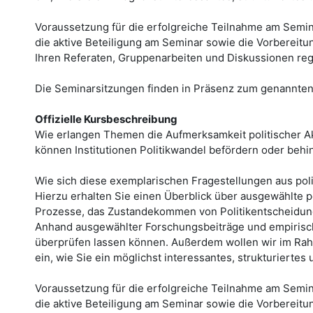
Voraussetzung für die erfolgreiche Teilnahme am Seminar
die aktive Beteiligung am Seminar sowie die Vorbereitu
Ihren Referaten, Gruppenarbeiten und Diskussionen rege
Die Seminarsitzungen finden in Präsenz zum genannten 
Offizielle Kursbeschreibung
Wie erlangen Themen die Aufmerksamkeit politischer Ak
können Institutionen Politikwandel befördern oder behi
Wie sich diese exemplarischen Fragestellungen aus poli
Hierzu erhalten Sie einen Überblick über ausgewählte po
Prozesse, das Zustandekommen von Politikentscheidunge
Anhand ausgewählter Forschungsbeiträge und empirisch
überprüfen lassen können. Außerdem wollen wir im Rah
ein, wie Sie ein möglichst interessantes, strukturiertes
Voraussetzung für die erfolgreiche Teilnahme am Seminar
die aktive Beteiligung am Seminar sowie die Vorbereitu