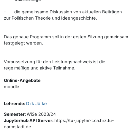
- die gemeinsame Diskussion von aktuellen Beiträgen
zur Politischen Theorie und Ideengeschichte.
Das genaue Programm soll in der ersten Sitzung gemeinsam
festgelegt werden.
Voraussetzung für den Leistungsnachweis ist die
regelmäßige und aktive Teilnahme.
Online-Angebote
moodle
Lehrende:
Dirk Jörke
Semester
:
WiSe 2023/24
Jupyterhub API Server
:
https://tu-jupyter-t.ca.hrz.tu-
darmstadt.de