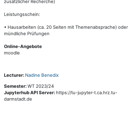
zusätzlicher Recherche)
Leistungsschein:
• Hausarbeiten (ca. 20 Seiten mit Themenabsprache) oder
mündliche Prüfungen
Online-Angebote
moodle
Lecturer:
Nadine Benedix
Semester
:
WT 2023/24
Jupyterhub API Server
:
https://tu-jupyter-t.ca.hrz.tu-
darmstadt.de