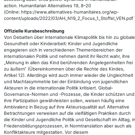
action. Humanitarian Alternatives 19, 8–20
(Online: https://www.alternatives-humanitaires.org/wp-
content/uploads/2022/03/AH_N19_2_Focus_1_Stoffel_VEN.pdf )
Offizielle Kursbeschreibung
Von Debatten über internationale Klimapolitik bis hin zu globale
Gesundheit oder Kinderarbeit: Kinder und Jugendliche
engagieren sich in verschiedenen Themenbereichen der
internationalen Politik und nehmen damit ihr Recht wahr, ihre
„Meinung in allen das Kind berührenden Angelegenheiten frei
zu äußern“ (Übereinkommen über die Rechte des Kindes,
Artikel 12). Allerdings wird auch immer wieder die Ungleichheit
und Machtasymmetrie bei der Einbindung von jugendlichen
Akteuren in die internationale Politik kritisiert. Global-
Governance-Normen und -Prozesse, die Kinder schützen und
ihre Partizipation gewährleisten sollen, weisen häufig eine
Ambivalenz in Bezug auf ihre Akteursqualität auf. Alternative
Betrachtungen verweisen auf die vielfältigen Praktiken durch
die Kinder und Jugendliche Politik und Gesellschaft im Alltag, i
Friedensbildungsprozessen, in Normtranslation aber auch als
Konfliktakteure mitgestalten. Vor diesem