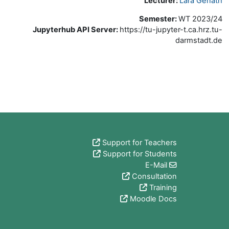
Lecturer:
Lara Genath
Semester
:
WT 2023/24
Jupyterhub API Server
:
https://tu-jupyter-t.ca.hrz.tu-
darmstadt.de
الكتل
Support for Teachers
Support for Students
E-Mail
Consultation
Training
Moodle Docs
الكتل