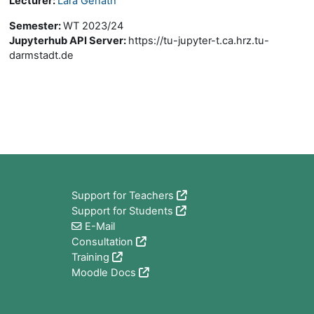
Lecturer:
Lara Genath
Semester
:
WT 2023/24
Jupyterhub API Server
:
https://tu-jupyter-t.ca.hrz.tu-
darmstadt.de
Block
Support for Teachers
Support for Students
E-Mail
Consultation
Training
Moodle Docs
Block