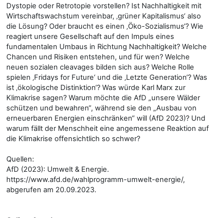
Dystopie oder Retrotopie vorstellen? Ist Nachhaltigkeit mit
Wirtschaftswachstum vereinbar, ‚grüner Kapitalismus‘ also
die Lösung? Oder braucht es einen ‚Öko-Sozialismus‘? Wie
reagiert unsere Gesellschaft auf den Impuls eines
fundamentalen Umbaus in Richtung Nachhaltigkeit? Welche
Chancen und Risiken entstehen, und für wen? Welche
neuen sozialen cleavages bilden sich aus? Welche Rolle
spielen ‚Fridays for Future‘ und die ‚Letzte Generation‘? Was
ist ‚ökologische Distinktion‘? Was würde Karl Marx zur
Klimakrise sagen? Warum möchte die AfD „unsere Wälder
schützen und bewahren“, während sie den „Ausbau von
erneuerbaren Energien einschränken“ will (AfD 2023)? Und
warum fällt der Menschheit eine angemessene Reaktion auf
die Klimakrise offensichtlich so schwer?
Quellen:
AfD (2023): Umwelt & Energie.
https://www.afd.de/wahlprogramm-umwelt-energie/,
abgerufen am 20.09.2023.