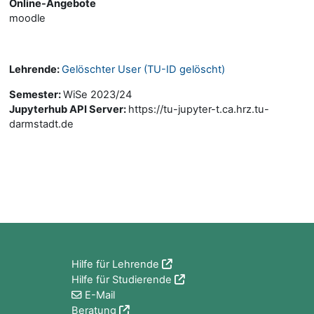
Online-Angebote
moodle
Lehrende:
Gelöschter User (TU-ID gelöscht)
Semester
:
WiSe 2023/24
Jupyterhub API Server
:
https://tu-jupyter-t.ca.hrz.tu-
darmstadt.de
Blöcke
Hilfe für Lehrende
Hilfe für Studierende
E-Mail
Beratung