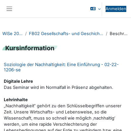
Zum Hauptinhalt
Anmelden
Website-Übersicht
WiSe 2023/24
FB02 Gesellschafts- und Geschichtswissenschaften
Beschreibung
Kursinformation
Soziologie der Nachhaltigkeit: Eine Einführung - 02-22-
1206-se
Digitale Lehre
Das Seminar wird im Normalfall in Präsenz abgehalten.
Lehrinhalte
„Nachhaltigkeit“ gehört zu den Schlüsselbegriffen unserer
Zeit. Unsere Wirtschafts- und Lebensweise, so die
Wissenschaft, muss so schnell wie möglich ‚nachhaltig‘
werden, um eine rapide Verschlechterung der
Lebensbedingungen auf der Erde zu verhindern bzw. eine