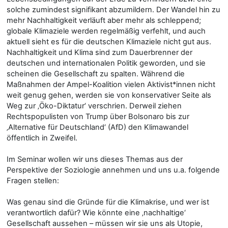
solche zumindest signifikant abzumildern. Der Wandel hin zu
mehr Nachhaltigkeit verläuft aber mehr als schleppend;
globale Klimaziele werden regelmäßig verfehlt, und auch
aktuell sieht es für die deutschen Klimaziele nicht gut aus.
Nachhaltigkeit und Klima sind zum Dauerbrenner der
deutschen und internationalen Politik geworden, und sie
scheinen die Gesellschaft zu spalten. Während die
Maßnahmen der Ampel-Koalition vielen Aktivist*innen nicht
weit genug gehen, werden sie von konservativer Seite als
Weg zur ‚Öko-Diktatur‘ verschrien. Derweil ziehen
Rechtspopulisten von Trump über Bolsonaro bis zur
‚Alternative für Deutschland‘ (AfD) den Klimawandel
öffentlich in Zweifel.
Im Seminar wollen wir uns dieses Themas aus der
Perspektive der Soziologie annehmen und uns u.a. folgende
Fragen stellen:
Was genau sind die Gründe für die Klimakrise, und wer ist
verantwortlich dafür? Wie könnte eine ‚nachhaltige‘
Gesellschaft aussehen – müssen wir sie uns als Utopie,