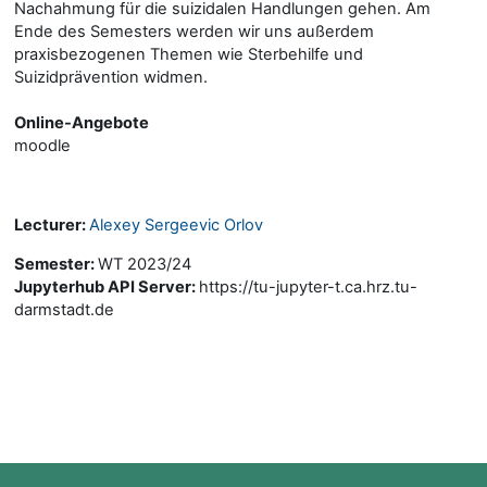
Nachahmung für die suizidalen Handlungen gehen. Am
Ende des Semesters werden wir uns außerdem
praxisbezogenen Themen wie Sterbehilfe und
Suizidprävention widmen.
Online-Angebote
moodle
Lecturer:
Alexey Sergeevic Orlov
Semester
:
WT 2023/24
Jupyterhub API Server
:
https://tu-jupyter-t.ca.hrz.tu-
darmstadt.de
Blocks