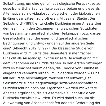
Selbsttötung, um eine genuin soziologische Perspektive auf
gesellschaftliche Sachverhalte auszuarbeiten und diese als
Alternative zu individualpsychologischen oder biologischen
Erklärungsansätzen zu profilieren. Mit seiner Studie „Der
Selbstmord" (1897) entwickelte Durkheim einen Ansatz „bei
dem es […] um den Zusammenhang zwischen Suizidraten
von bestimmten gesellschaftlichen Teilgruppen bzw. ganzen
Gesellschaften auf der einen und gesellschaftlichen
Bedingungen und Entwicklungen auf der anderen Seite
ging" (Albrecht 2012, S. 997). Die klassische Studie von
Durkheim wird im Laufe des Semesters in mehrfacher
Hinsicht als Ausgangspunkt für unsere Beschäftigung mit
dem Phänomen des Suizids dienen. In den ersten Sitzungen
wird es zunächst darum gehen, die Theorie von Durkheim
eingehend kennenzulernen. Im Folgenden werden wir uns
mit der Frage beschäftigen, welchen Stellenwert „Der
Selbstmord" für die gegenwärtige sozialwissenschaftliche
Suizidforschung noch hat. Ergänzend werden wir weitere
Ansätze ergründen, die als Alternative zu der Studie von
Durkheim entwickelt wurden. Es wird dabei auch um die
Auswertung von Abschiedsbriefen oder die Bedeutung der