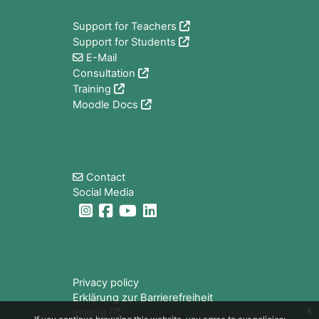
Support for Teachers
Support for Students
E-Mail
Consultation
Training
Moodle Docs
Blocks
Contact
Social Media
Blocks
Privacy policy
Erklärung zur Barrierefreiheit
x
Imprint