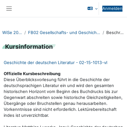
Zum Hauptinhalt
Anmelden
Website-Übersicht
WiSe 2023/24
FB02 Gesellschafts- und Geschichtswissenschaften
Beschreibung
Kursinformation
Geschichte der deutschen Literatur - 02-15-1013-vl
Offizielle Kursbeschreibung
Diese Überblicksvorlesung führt in die Geschichte der
deutschsprachigen Literatur ein und wird den gesamten
historischen Horizont vom Beginn des Buchdrucks bis zur
Gegenwart abschreiten sowie historische Gleichzeitigkeiten,
Übergänge oder Bruchstellen genau herausarbeiten.
Vorkenntnisse sind nicht erforderlich. Lektürebereitschaft
indes ist unverzichtbar.