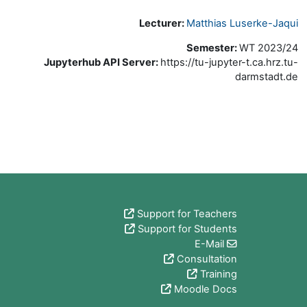
Lecturer:
Matthias Luserke-Jaqui
Semester
:
WT 2023/24
Jupyterhub API Server
:
https://tu-jupyter-t.ca.hrz.tu-
darmstadt.de
الكتل
Support for Teachers
Support for Students
E-Mail
Consultation
Training
Moodle Docs