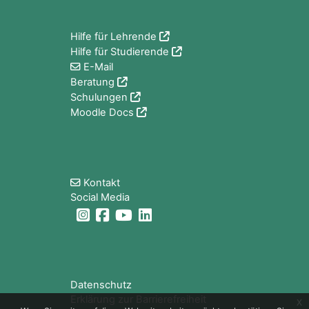
Blöcke
Hilfe für Lehrende
Hilfe für Studierende
E-Mail
Beratung
Schulungen
Moodle Docs
Blöcke
Kontakt
Social Media
Blöcke
Datenschutz
Erklärung zur Barrierefreiheit
x