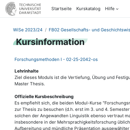
Zum Hauptinhalt
Startseite
Kurskatalog
Hilfe
WiSe 2023/24
FB02 Gesellschafts- und Geschichtswi
Kursinformation
Forschungsmethoden I - 02-25-2042-os
Lehrinhalte
Ziel dieses Moduls ist die Vertiefung, Übung und Fes
Master Thesis.
Offizielle Kursbeschreibung
Es empfiehlt sich, die beiden Modul-Kurse "Forschungs
zur Thesis zu besuchen (d.h. erst im 3. und 4. Semeste
solchen der Angewandten Linguistik ebenso vertraut m
insbesondere in der Mehrsprachigkeitsforschung üblich
Aufbereitung und mündliche Präsentation ausgewählter