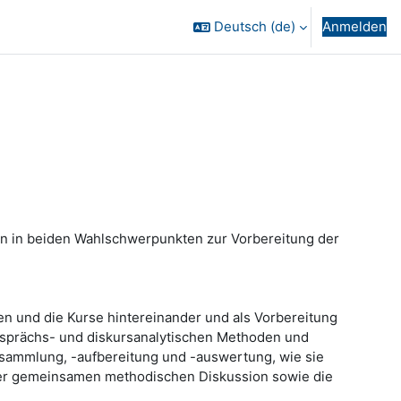
Deutsch ‎(de)‎
Anmelden
en in beiden Wahlschwerpunkten zur Vorbereitung der
n und die Kurse hintereinander und als Vorbereitung
 gesprächs- und diskursanalytischen Methoden und
sammlung, -aufbereitung und -auswertung, wie sie
n der gemeinsamen methodischen Diskussion sowie die