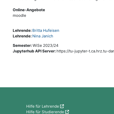
Online-Angebote
moodle
Lehrende:
Britta Hufeisen
Lehrende:
Nina Janich
Semester
:
WiSe 2023/24
Jupyterhub API Server
:
https://tu-jupyter-t.ca.hrz.tu-d
Blöcke
Hilfe für Lehrende
Hilfe für Studierende