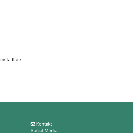
armstadt.de
Blöcke
Kontakt
Social Media