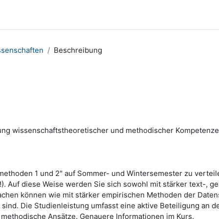
ssenschaften
Beschreibung
tigung wissenschaftstheoretischer und methodischer Kompetenz
methoden 1 und 2" auf Sommer- und Wintersemester zu verteile
r!). Auf diese Weise werden Sie sich sowohl mit stärker text-,
achen können wie mit stärker empirischen Methoden der Daten
 sind. Die Studienleistung umfasst eine aktive Beteiligung a
 methodische Ansätze. Genauere Informationen im Kurs.