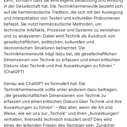
kann, sondern dass sie eine eigene Bedeutung und Wirkung
in der Gesellschaft hat. Die Technikhermeneutik bezieht sich
auf die hermeneutische Tradition, die sich mit der Auslegung
und Interpretation von Texten und kulturellen Phänomenen
befasst. Sie nutzt hermeneutische Methoden, um
technische Artefakte, Prozesse und Systeme zu verstehen
und zu analysieren. Dabei wird Technik als Ausdruck von
gesellschaftlichen, politischen, kulturellen und
ökonomischen Strukturen betrachtet. Die
Technikhermeneutik trägt dazu bei, die gesellschaftlichen
Dimensionen von Technik zu erfassen und einen kritischen
Diskurs über Technik und ihre Auswirkungen zu führen.“
(ChatGPT)
Genau wie ChatGPT es formuliert hat: Die
Technikhermeneutik sollte unter anderem dazu beitragen,
„die gesellschaftlichen Dimensionen von Technik zu
erfassen und einen kritischen Diskurs über Technik und ihre
Auswirkungen zu führen“. – Was aber, wenn die Art und
Weise, wie wir uns zur „Technik“ und ihren „Auswirkungen“
verhalten, ihrerseits technisch induziert sind? Dies wird
eines der leitenden Fragen des Seminars sein. Zunächst