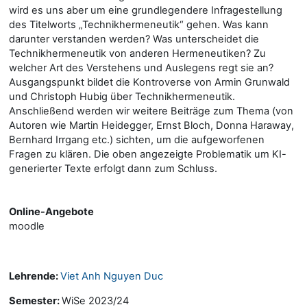
wird es uns aber um eine grundlegendere Infragestellung
des Titelworts „Technikhermeneutik“ gehen. Was kann
darunter verstanden werden? Was unterscheidet die
Technikhermeneutik von anderen Hermeneutiken? Zu
welcher Art des Verstehens und Auslegens regt sie an?
Ausgangspunkt bildet die Kontroverse von Armin Grunwald
und Christoph Hubig über Technikhermeneutik.
Anschließend werden wir weitere Beiträge zum Thema (von
Autoren wie Martin Heidegger, Ernst Bloch, Donna Haraway,
Bernhard Irrgang etc.) sichten, um die aufgeworfenen
Fragen zu klären. Die oben angezeigte Problematik um KI-
generierter Texte erfolgt dann zum Schluss.
Online-Angebote
moodle
Lehrende:
Viet Anh Nguyen Duc
Semester
:
WiSe 2023/24