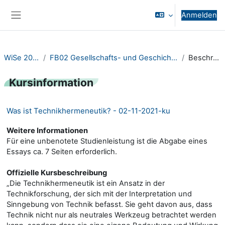
Zum Hauptinhalt
Anmelden
Website-Übersicht
WiSe 2023/24
FB02 Gesellschafts- und Geschichtswissenschaften
Beschreibung
Kursinformation
Was ist Technikhermeneutik? - 02-11-2021-ku
Weitere Informationen
Für eine unbenotete Studienleistung ist die Abgabe eines
Essays ca. 7 Seiten erforderlich.
Offizielle Kursbeschreibung
„Die Technikhermeneutik ist ein Ansatz in der
Technikforschung, der sich mit der Interpretation und
Sinngebung von Technik befasst. Sie geht davon aus, dass
Technik nicht nur als neutrales Werkzeug betrachtet werden