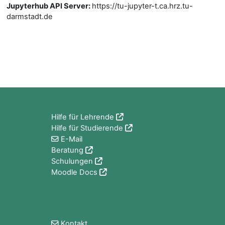
Jupyterhub API Server
:
https://tu-jupyter-t.ca.hrz.tu-
darmstadt.de
Blöcke
Hilfe für Lehrende
Hilfe für Studierende
E-Mail
Beratung
Schulungen
Moodle Docs
Blöcke
Kontakt