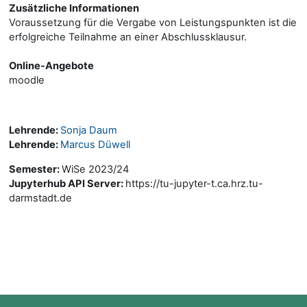
Zusätzliche Informationen
Voraussetzung für die Vergabe von Leistungspunkten ist die
erfolgreiche Teilnahme an einer Abschlussklausur.
Online-Angebote
moodle
Lehrende:
Sonja Daum
Lehrende:
Marcus Düwell
Semester
:
WiSe 2023/24
Jupyterhub API Server
:
https://tu-jupyter-t.ca.hrz.tu-
darmstadt.de
Blöcke