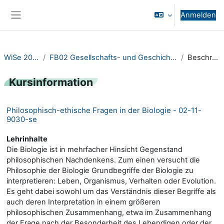
Zum Hauptinhalt
Anmelden
Website-Übersicht
WiSe 2023/24
FB02 Gesellschafts- und Geschichtswissenschaften
Beschreibung
Kursinformation
Philosophisch-ethische Fragen in der Biologie - 02-11-
9030-se
Lehrinhalte
Die Biologie ist in mehrfacher Hinsicht Gegenstand
philosophischen Nachdenkens. Zum einen versucht die
Philosophie der Biologie Grundbegriffe der Biologie zu
interpretieren: Leben, Organismus, Verhalten oder Evolution.
Es geht dabei sowohl um das Verständnis dieser Begriffe als
auch deren Interpretation in einem größeren
philosophischen Zusammenhang, etwa im Zusammenhang
der Frage nach der Besonderheit des Lebendigen oder der