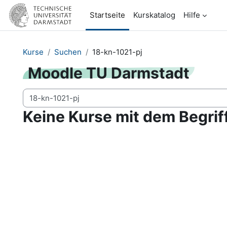
Zum Hauptinhalt
Startseite
Kurskatalog
Hilfe
Kurse
Suchen
18-kn-1021-pj
Moodle TU Darmstadt
Kurse suchen
Keine Kurse mit dem Begrif