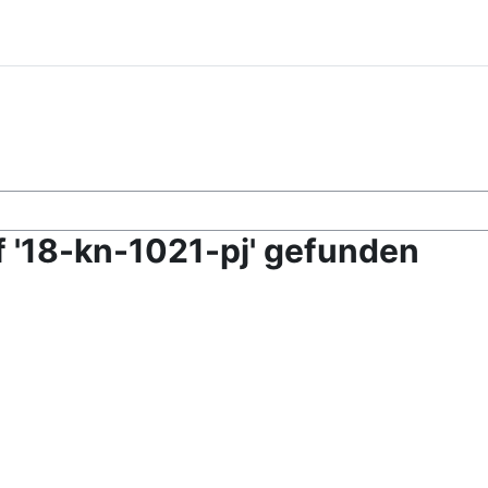
f '18-kn-1021-pj' gefunden