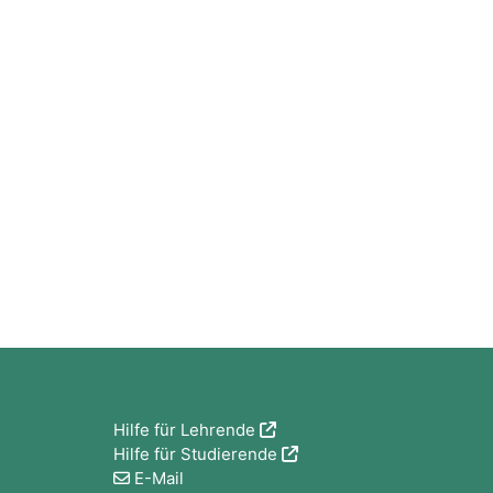
Blöcke
Hilfe für Lehrende
Hilfe für Studierende
E-Mail