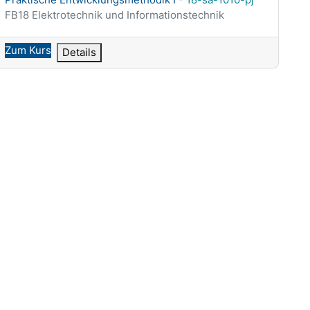
Kursbereich
FB18 Elektrotechnik und Informationstechnik
Zum Kurs
Details