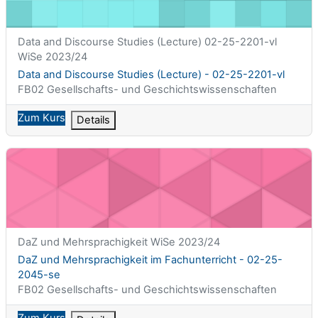
Kurzer Kursname
Data and Discourse Studies (Lecture) 02-25-2201-vl
WiSe 2023/24
Kursname
Data and Discourse Studies (Lecture) - 02-25-2201-vl
Kursbereich
FB02 Gesellschafts- und Geschichtswissenschaften
Zum Kurs
Details
DaZ und Mehrsprachigkeit im Fachunterricht - 02-25-2045-se
Kurzer Kursname
DaZ und Mehrsprachigkeit WiSe 2023/24
Kursname
DaZ und Mehrsprachigkeit im Fachunterricht - 02-25-
2045-se
Kursbereich
FB02 Gesellschafts- und Geschichtswissenschaften
Zum Kurs