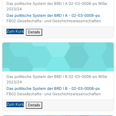
Kurzer Kursname
Das politische System der BRD I A 02-03-0008-ps WiSe
2023/24
Kursname
Das politische System der BRD I A - 02-03-0008-ps
Kursbereich
FB02 Gesellschafts- und Geschichtswissenschaften
Zum Kurs
Details
Das politische System der BRD I B - 02-03-0008-ps
Kurzer Kursname
Das politische System der BRD I B 02-03-0008-ps WiSe
2023/24
Kursname
Das politische System der BRD I B - 02-03-0008-ps
Kursbereich
FB02 Gesellschafts- und Geschichtswissenschaften
Zum Kurs
Details