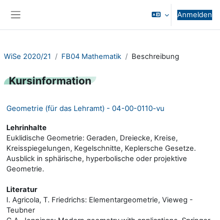
Zum Hauptinhalt
Anmelden
Website-Übersicht
WiSe 2020/21
FB04 Mathematik
Beschreibung
Kursinformation
Geometrie (für das Lehramt) - 04-00-0110-vu
Lehrinhalte
Euklidische Geometrie: Geraden, Dreiecke, Kreise,
Kreisspiegelungen, Kegelschnitte, Keplersche Gesetze.
Ausblick in sphärische, hyperbolische oder projektive
Geometrie.
Literatur
I. Agricola, T. Friedrichs: Elementargeometrie, Vieweg -
Teubner